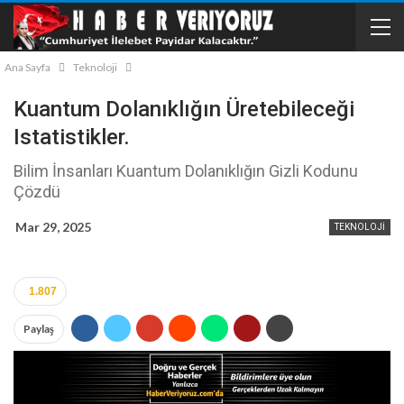
Ana Sayfa
Teknoloji
Kuantum Dolanıklığın Üretebileceği
Istatistikler.
Bilim İnsanları Kuantum Dolanıklığın Gizli Kodunu
Çözdü
Mar 29, 2025
TEKNOLOJI
1.807
Paylaş