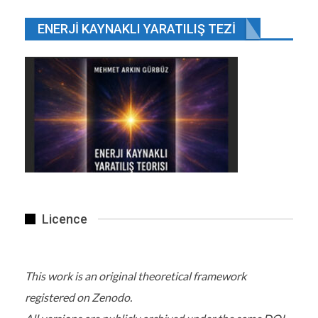
ENERJI KAYNAKLI YARATILIŞ TEZI
Hesabında 1 milyon lira veya üzeri parası olan yurt içi…
Licence
This work is an original theoretical framework
registered on Zenodo.