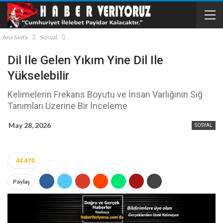
Ana Sayfa
Sosyal
Dil Ile Gelen Yıkım Yine Dil Ile
Yükselebilir
Kelimelerin Frekans Boyutu ve İnsan Varlığının Sığ
Tanımları Üzerine Bir İnceleme
May 28, 2026
SOSYAL
44.470
Paylaş