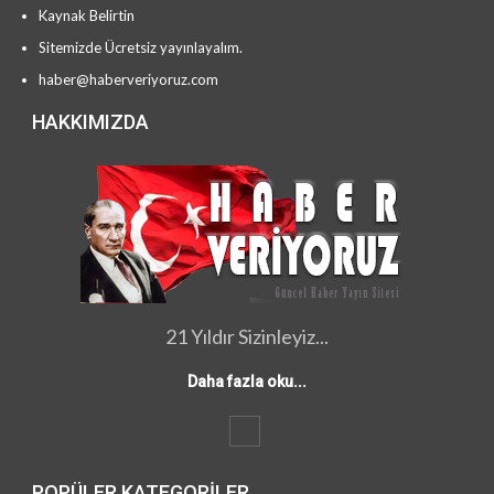
Kaynak Belirtin
Sitemizde Ücretsiz yayınlayalım.
haber@haberveriyoruz.com
HAKKIMIZDA
21 Yıldır Sizinleyiz...
Daha fazla oku...
POPÜLER KATEGORILER