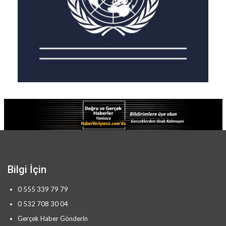
Bilgi İçin
0 555 339 79 79
0 532 708 30 04
Gerçek Haber Gönderin