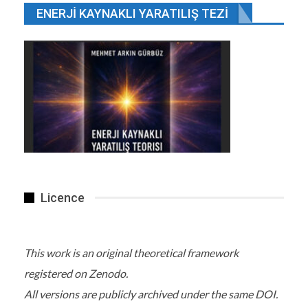
ENERJI KAYNAKLI YARATILIŞ TEZI
Licence
This work is an original theoretical framework
registered on Zenodo.
All versions are publicly archived under the same DOI.