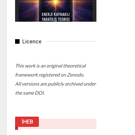
Licence
This work is an original theoretical
framework registered on Zenodo.
All versions are publicly archived under
the same DOI.
İHEB