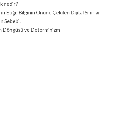
k nedir?
ın Etiği: Bilginin Önüne Çekilen Dijital Sınırlar
n Sebebi.
 Döngüsü ve Determinizm