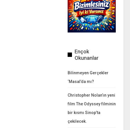
Ençok
Okunanlar
Bilinmeyen Gerçekler
‘Masal’da mı?
Christopher Nolan’ın yeni
film The Odyssey filminin
bir kısmı Sinop’ta
çekilecek.