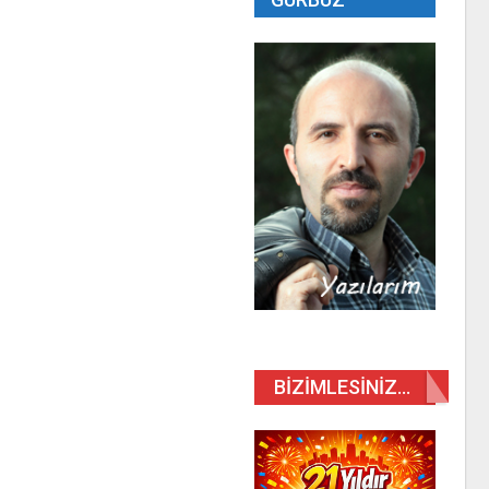
BIZIMLESINIZ…