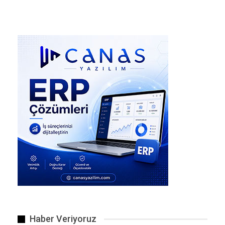
Şirket, verilerin üçüncü taraflarla paylaşılmadığını ve…
Haber Veriyoruz