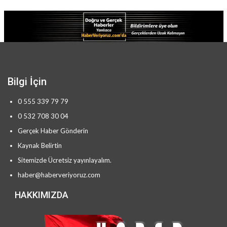
Bilgi İçin
0 555 339 79 79
0 532 708 30 04
Gerçek Haber Gönderin
Kaynak Belirtin
Sitemizde Ücretsiz yayınlayalım.
haber@haberveriyoruz.com
HAKKIMIZDA