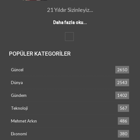
21 Yıldır Sizinleyiz...
Daha fazla oku...
POPÜLER KATEGORILER
Güncel
2650
Dünya
2543
Gündem
1402
Teknoloji
567
Mehmet Arkın
486
Ekonomi
380