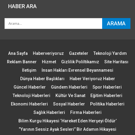
HABER ARA
Ana Sayfa
Haberveriyoruz
Gazeteler
Teknoloji Yardım
Reklam Banner
Hizmet
Gizlilik Poliltikamız
Site Haritası
İletişim
İnsan Hakları Evrensel Beyannamesi
Dünya Haber Başlıkları
Haber Veriyoruz Haber
Güncel Haberler
Gündem Haberleri
Spor Haberleri
Teknoloji Haberleri
Kültür Ve Sanat
Eğitim Haberleri
Ekonomi Haberleri
Sosyal Haberler
Politika Haberleri
Sağlık Haberleri
Firma Haberleri
Bilim Kurgu Hikayesi ‘Hareket Eden Herşeyi Öldür’
“Yarının Sessiz Ayak Sesleri” Bir Adamın Hikayesi