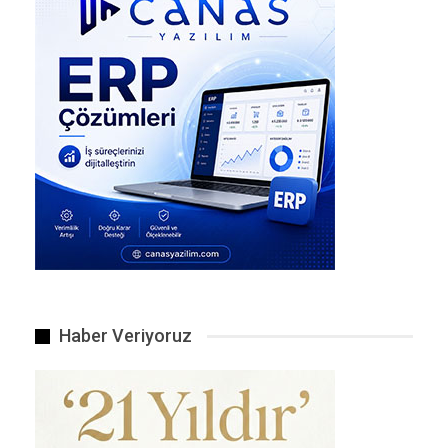
TÜRSAB yaklaşık 20 internet sitesine hukuki işlem…
Haber Veriyoruz
Çin’in artık dünyanın en büyük donanmasına sahip.