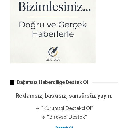
Bağımsız Haberciliğe Destek Ol
BEŞİKTAŞ’IN transfer dönemindeki gözde oyuncusu Oğuzhan…
Reklamsız, baskısız, sansürsüz yayın.
🔹 “Kurumsal Destekçi Ol”
🔹 “Bireysel Destek”