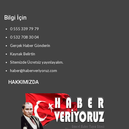
Bilgi İçin
0 555 339 79 79
0 532 708 30 04
Gerçek Haber Gönderin
Kaynak Belirtin
Sitemizde Ücretsiz yayınlayalım.
haber@haberveriyoruz.com
HAKKIMIZDA