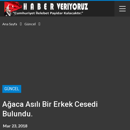
Ana Sayfa
Güncel
GÜNCEL
Ağaca Asılı Bir Erkek Cesedi
Bulundu.
Mar 23, 2018