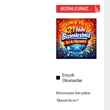
BIZIMLESINIZ…
Ençok
Okunanlar
Bilinmeyen Gerçekler
‘Masal’da mı?