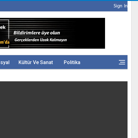
Sign In
syal
Kültür Ve Sanat
Politika