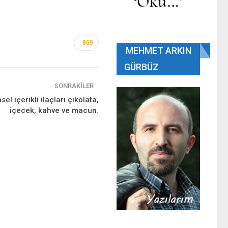
869
MEHMET ARKIN
GÜRBÜZ
SONRAKILER
sel içerikli ilaçları çikolata,
içecek, kahve ve macun.