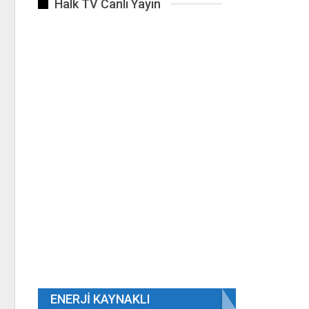
Halk TV Canlı Yayın
ENERJI KAYNAKLI