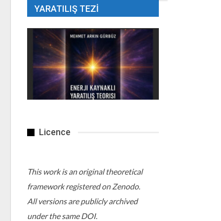
YARATILIŞ TEZI
Licence
This work is an original theoretical
framework registered on Zenodo.
All versions are publicly archived
under the same DOI.