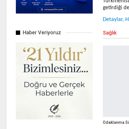
Türkmenista
getirdiği d
Detaylar, H
Haber Veriyoruz
Sağlık
Odaklanma Sü