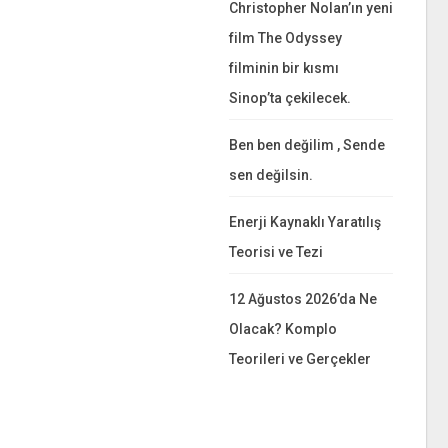
Christopher Nolan’ın yeni
film The Odyssey
filminin bir kısmı
Sinop’ta çekilecek.
Ben ben değilim , Sende
sen değilsin.
Enerji Kaynaklı Yaratılış
Teorisi ve Tezi
12 Ağustos 2026’da Ne
Olacak? Komplo
Teorileri ve Gerçekler