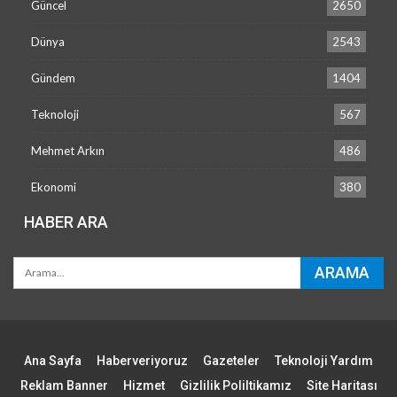
Güncel
2650
Dünya
2543
Gündem
1404
Teknoloji
567
Mehmet Arkın
486
Ekonomi
380
HABER ARA
Ana Sayfa
Haberveriyoruz
Gazeteler
Teknoloji Yardım
Reklam Banner
Hizmet
Gizlilik Poliltikamız
Site Haritası