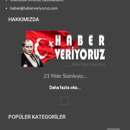
haber@haberveriyoruz.com
HAKKIMIZDA
21 Yıldır Sizinleyiz...
Daha fazla oku...
POPÜLER KATEGORILER