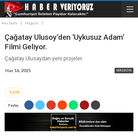
Ana Sayfa
Magazin
Çağatay Ulusoy’den ‘Uykusuz Adam’
Filmi Geliyor.
Çağatay Ulusaydan yeni projeler.
Haz 16, 2025
MAGAZIN
5.578
Paylaş