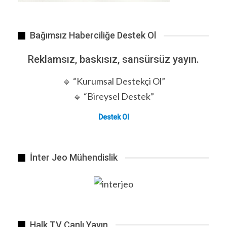
Bağımsız Haberciliğe Destek Ol
Reklamsız, baskısız, sansürsüz yayın.
🔹 “Kurumsal Destekçi Ol”
🔹 “Bireysel Destek”
Destek Ol
İnter Jeo Mühendislik
Halk TV Canlı Yayın