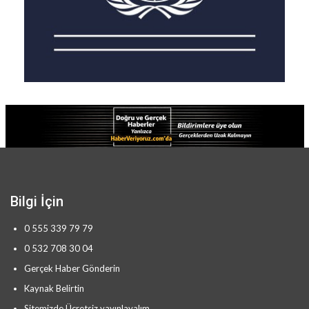
Bilgi İçin
0 555 339 79 79
0 532 708 30 04
Gerçek Haber Gönderin
Kaynak Belirtin
Sitemizde Ücretsiz yayınlayalım.