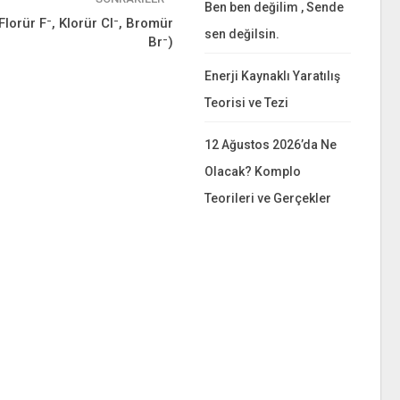
Ben ben değilim , Sende
Florür F⁻, Klorür Cl⁻, Bromür
sen değilsin.
Br⁻)
Enerji Kaynaklı Yaratılış
Teorisi ve Tezi
12 Ağustos 2026’da Ne
Olacak? Komplo
Teorileri ve Gerçekler