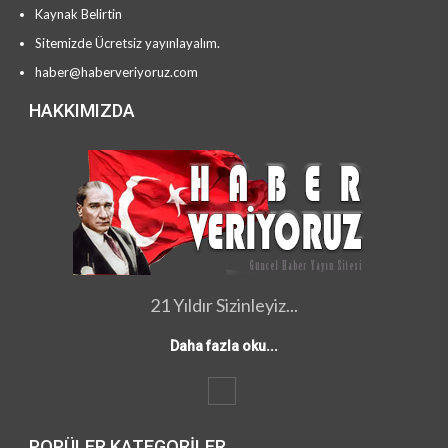
Kaynak Belirtin
Sitemizde Ücretsiz yayınlayalım.
haber@haberveriyoruz.com
HAKKIMIZDA
21 Yıldır Sizinleyiz...
Daha fazla oku...
POPÜLER KATEGORILER