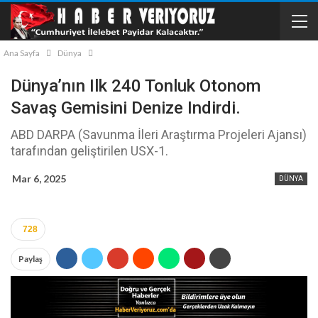
Ana Sayfa
Dünya
Dünya’nın Ilk 240 Tonluk Otonom
Savaş Gemisini Denize Indirdi.
ABD DARPA (Savunma İleri Araştırma Projeleri Ajansı)
tarafından geliştirilen USX-1.
Mar 6, 2025
DÜNYA
728
Paylaş