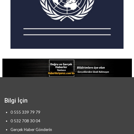
Bilgi İçin
0 555 339 79 79
0 532 708 30 04
Gerçek Haber Gönderin