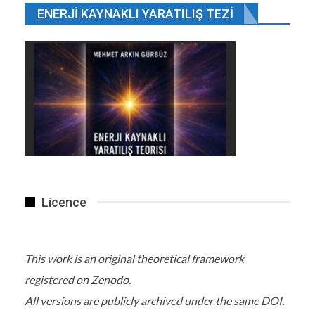
ENERJI KAYNAKLI YARATILIŞ TEZI
Licence
This work is an original theoretical framework
registered on Zenodo.
All versions are publicly archived under the same DOI.