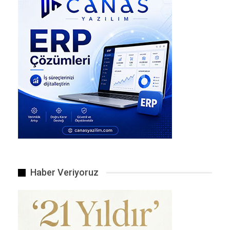
Ümit Özdağ yıllardır uyarıyor ve uyarmıştı.
Haber Veriyoruz