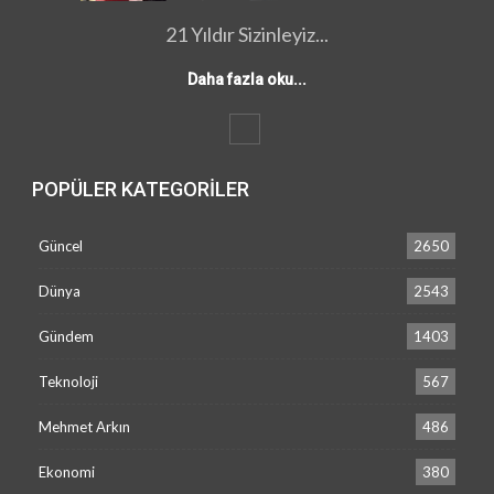
21 Yıldır Sizinleyiz...
Daha fazla oku...
POPÜLER KATEGORILER
Güncel
2650
Dünya
2543
Gündem
1403
Teknoloji
567
Mehmet Arkın
486
Ekonomi
380