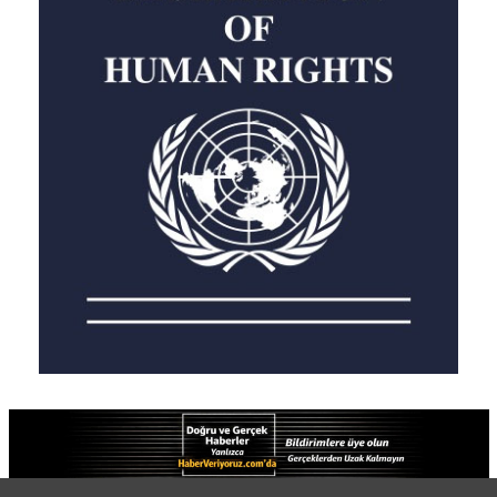
Detaylar
Haber Linki