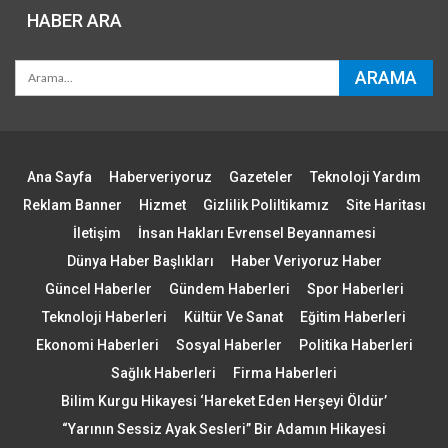
HABER ARA
Ana Sayfa
Haberveriyoruz
Gazeteler
Teknoloji Yardım
Reklam Banner
Hizmet
Gizlilik Poliltikamız
Site Haritası
İletişim
İnsan Hakları Evrensel Beyannamesi
Dünya Haber Başlıkları
Haber Veriyoruz Haber
Güncel Haberler
Gündem Haberleri
Spor Haberleri
Teknoloji Haberleri
Kültür Ve Sanat
Eğitim Haberleri
Ekonomi Haberleri
Sosyal Haberler
Politika Haberleri
Sağlık Haberleri
Firma Haberleri
Bilim Kurgu Hikayesi ‘Hareket Eden Herşeyi Öldür’
“Yarının Sessiz Ayak Sesleri” Bir Adamın Hikayesi