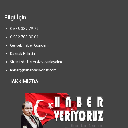
Bilgi İçin
0 555 339 79 79
0 532 708 30 04
Gerçek Haber Gönderin
Kaynak Belirtin
Sitemizde Ücretsiz yayınlayalım.
haber@haberveriyoruz.com
HAKKIMIZDA