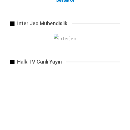
Destek Ol
İnter Jeo Mühendislik
Halk TV Canlı Yayın
Tokyo’da yeni olimpiyat stadının inşaatının olduğu…
ÖNCEKI
SONRAKI
1 2.648
BENZER HABER