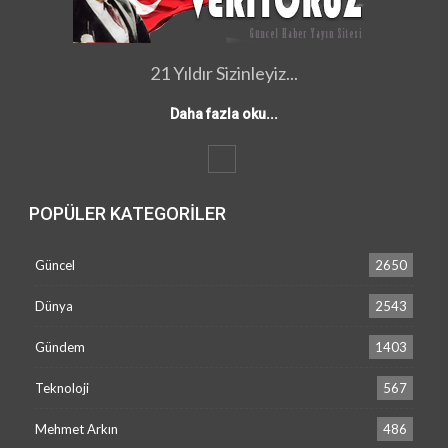
21 Yıldır Sizinleyiz...
Daha fazla oku...
POPÜLER KATEGORILER
Güncel
2650
Dünya
2543
Gündem
1403
Teknoloji
567
Mehmet Arkın
486