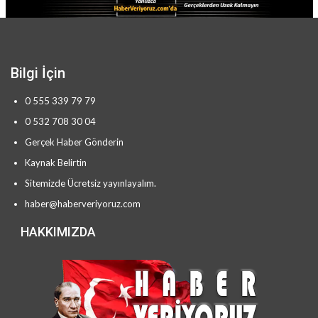
Bilgi İçin
0 555 339 79 79
0 532 708 30 04
Gerçek Haber Gönderin
Kaynak Belirtin
Sitemizde Ücretsiz yayınlayalım.
haber@haberveriyoruz.com
HAKKIMIZDA