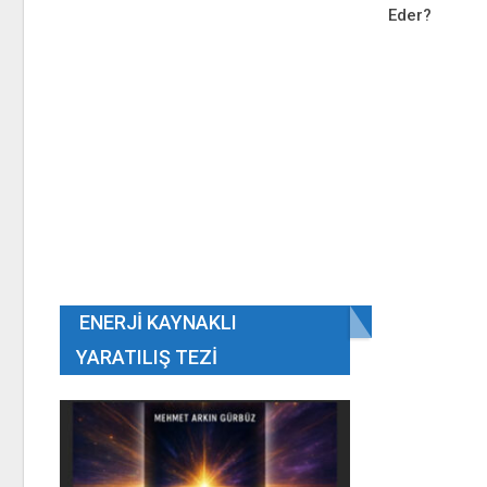
Eder?
ENERJI KAYNAKLI
YARATILIŞ TEZI