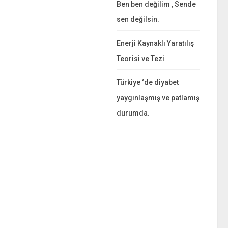
Ben ben değilim , Sende
sen değilsin.
Enerji Kaynaklı Yaratılış
Teorisi ve Tezi
Türkiye ‘de diyabet
yaygınlaşmış ve patlamış
durumda.