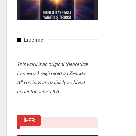
Licence
This work is an original theoretical
framework registered on Zenodo.
All versions are publicly archived
under the same DOI.
İHEB