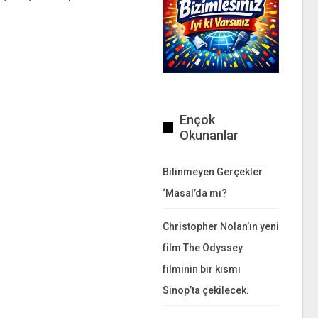
Ençok
Okunanlar
Bilinmeyen Gerçekler
‘Masal’da mı?
Christopher Nolan’ın yeni
film The Odyssey
filminin bir kısmı
Sinop’ta çekilecek.