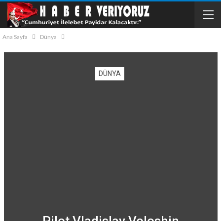
Ana Sayfa
Dünya
DÜNYA