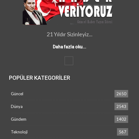
21 Yıldır Sizinleyiz...
Daha fazla oku...
POPÜLER KATEGORILER
Güncel
2650
Dünya
2543
Gündem
1402
Teknoloji
567