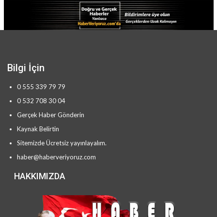
Bilgi İçin
0 555 339 79 79
0 532 708 30 04
Gerçek Haber Gönderin
Kaynak Belirtin
Sitemizde Ücretsiz yayınlayalım.
haber@haberveriyoruz.com
HAKKIMIZDA