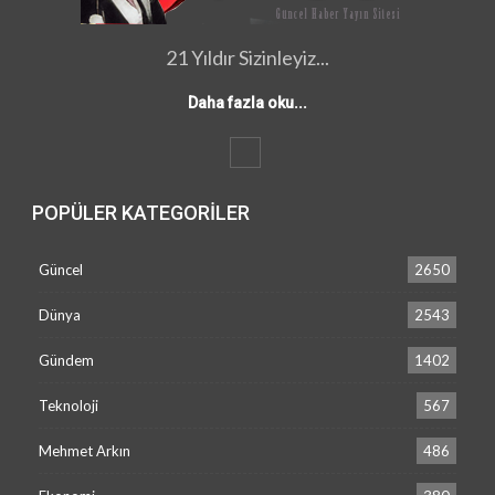
21 Yıldır Sizinleyiz...
Daha fazla oku...
POPÜLER KATEGORILER
Güncel
2650
Dünya
2543
Gündem
1402
Teknoloji
567
Mehmet Arkın
486