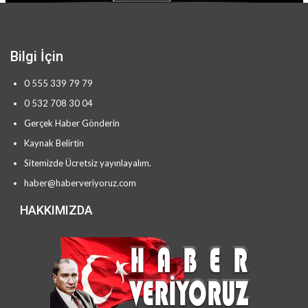
Bilgi İçin
0 555 339 79 79
0 532 708 30 04
Gerçek Haber Gönderin
Kaynak Belirtin
Sitemizde Ücretsiz yayınlayalım.
haber@haberveriyoruz.com
HAKKIMIZDA