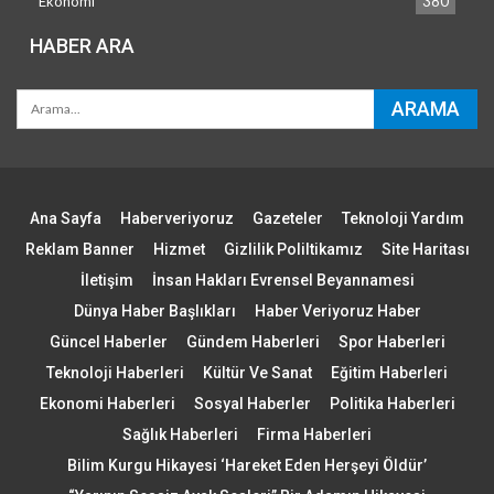
Ekonomi
380
HABER ARA
Ana Sayfa
Haberveriyoruz
Gazeteler
Teknoloji Yardım
Reklam Banner
Hizmet
Gizlilik Poliltikamız
Site Haritası
İletişim
İnsan Hakları Evrensel Beyannamesi
Dünya Haber Başlıkları
Haber Veriyoruz Haber
Güncel Haberler
Gündem Haberleri
Spor Haberleri
Teknoloji Haberleri
Kültür Ve Sanat
Eğitim Haberleri
Ekonomi Haberleri
Sosyal Haberler
Politika Haberleri
Sağlık Haberleri
Firma Haberleri
Bilim Kurgu Hikayesi ‘Hareket Eden Herşeyi Öldür’