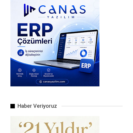
İstanbul Haliç’te bulunan kadın cesedinin kimliği…
Haber Veriyoruz