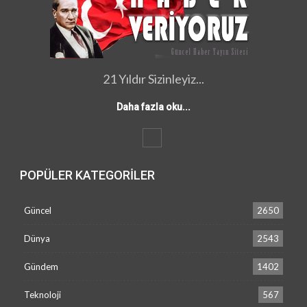
21 Yıldır Sizinleyiz...
Daha fazla oku...
POPÜLER KATEGORILER
Güncel
2650
Dünya
2543
Gündem
1402
Teknoloji
567