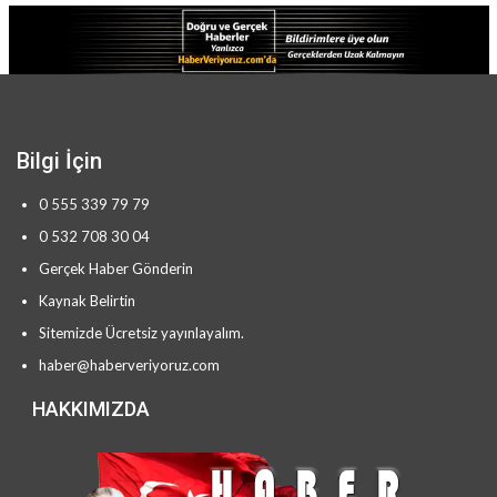
Bilgi İçin
0 555 339 79 79
0 532 708 30 04
Gerçek Haber Gönderin
Kaynak Belirtin
Sitemizde Ücretsiz yayınlayalım.
haber@haberveriyoruz.com
HAKKIMIZDA