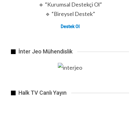
🔹 “Kurumsal Destekçi Ol”
🔹 “Bireysel Destek”
Destek Ol
İnter Jeo Mühendislik
Peş Peşe Otobüs Kazaları.
ÖNCEKI
SONRAKI
1 2.648
Halk TV Canlı Yayın
BENZER HABER
Enerji içecekleri, alkol ile aynı anda
tüketilmemeli.
Haz 25, 2018