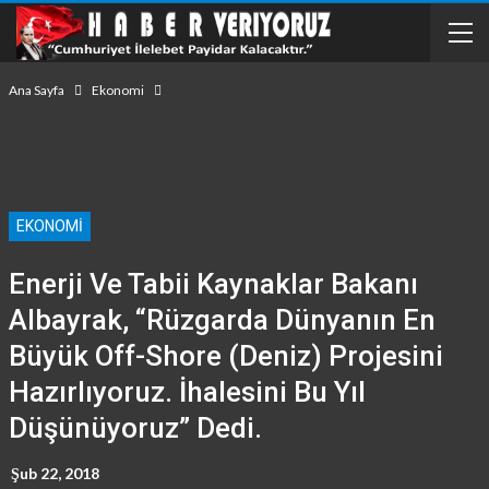
Ana Sayfa
Ekonomi
EKONOMI
Enerji Ve Tabii Kaynaklar Bakanı
Albayrak, “Rüzgarda Dünyanın En
Büyük Off-Shore (deniz) Projesini
Hazırlıyoruz. İhalesini Bu Yıl
Düşünüyoruz” Dedi.
Şub 22, 2018