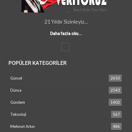
21 Yıldır Sizinleyiz...
Daha fazla oku...
POPÜLER KATEGORILER
Güncel
2650
Dünya
2543
Gündem
1402
Teknoloji
567
Mehmet Arkın
486