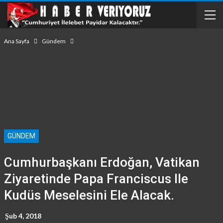
Ana Sayfa
Gündem
GÜNDEM
Cumhurbaşkanı Erdoğan, Vatikan
Ziyaretinde Papa Franciscus Ile
Kudüs Meselesini Ele Alacak.
Şub 4, 2018