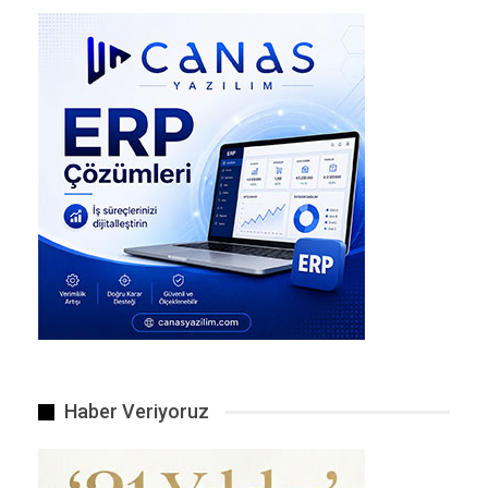
Zihni açmanın tek yolu gerçekten inanmaktır.
Haber Veriyoruz
CHP Mersin Milletvekili Alpay Antmen yaptığı yazılı basın…