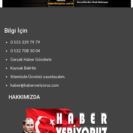
Bilgi İçin
0 555 339 79 79
0 532 708 30 04
Gerçek Haber Gönderin
Kaynak Belirtin
Sitemizde Ücretsiz yayınlayalım.
haber@haberveriyoruz.com
HAKKIMIZDA