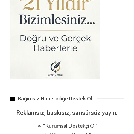
Yaşamın kolaylaşması gerekirken neden halen zorlaştırılıyor.
Bağımsız Haberciliğe Destek Ol
Reklamsız, baskısız, sansürsüz yayın.
🔹 “Kurumsal Destekçi Ol”