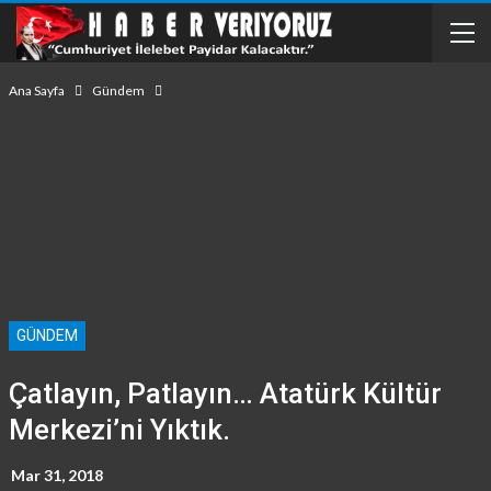
Ana Sayfa
Gündem
GÜNDEM
Çatlayın, Patlayın… Atatürk Kültür
Merkezi’ni Yıktık.
Mar 31, 2018