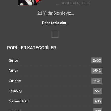
21 Yıldır Sizinleyiz...
Daha fazla oku...
POPÜLER KATEGORILER
Güncel
2650
Dünya
2543
Gündem
1404
Teknoloji
567
Mehmet Arkın
486