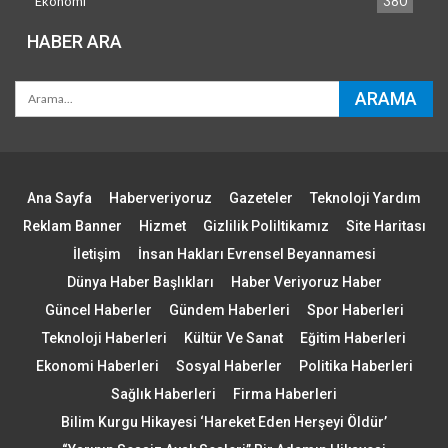
Ekonomi
380
HABER ARA
Ana Sayfa
Haberveriyoruz
Gazeteler
Teknoloji Yardım
Reklam Banner
Hizmet
Gizlilik Poliltikamız
Site Haritası
İletişim
İnsan Hakları Evrensel Beyannamesi
Dünya Haber Başlıkları
Haber Veriyoruz Haber
Güncel Haberler
Gündem Haberleri
Spor Haberleri
Teknoloji Haberleri
Kültür Ve Sanat
Eğitim Haberleri
Ekonomi Haberleri
Sosyal Haberler
Politika Haberleri
Sağlık Haberleri
Firma Haberleri
Bilim Kurgu Hikayesi ‘Hareket Eden Herşeyi Öldür’