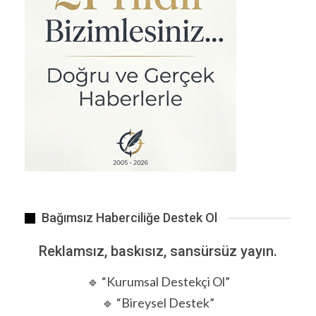
Emniyet Müdür Yardımcısı Bülent Pehlivan (48), geçirdiği…
Bağımsız Haberciliğe Destek Ol
Reklamsız, baskısız, sansürsüz yayın.
🔹 “Kurumsal Destekçi Ol”
🔹 “Bireysel Destek”