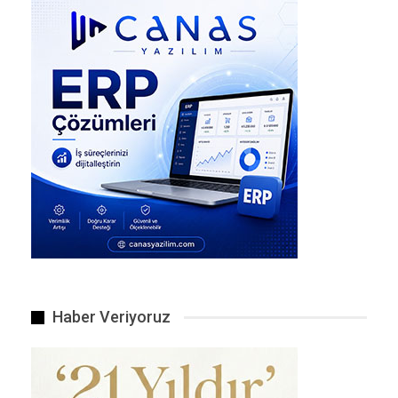
Öğrenmeden öğretemezsiniz.
Haber Veriyoruz