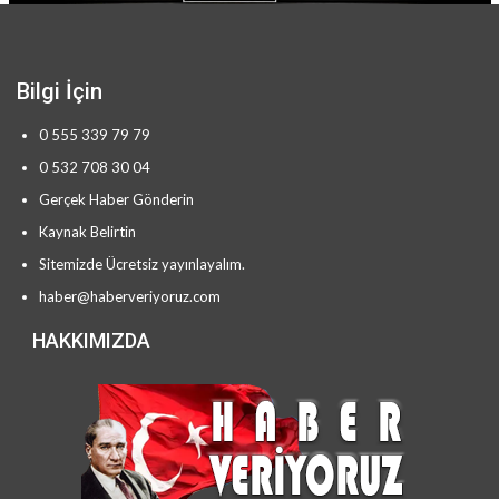
Bilgi İçin
0 555 339 79 79
0 532 708 30 04
Gerçek Haber Gönderin
Kaynak Belirtin
Sitemizde Ücretsiz yayınlayalım.
haber@haberveriyoruz.com
HAKKIMIZDA