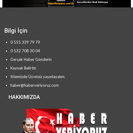
Bilgi İçin
0 555 339 79 79
0 532 708 30 04
Gerçek Haber Gönderin
Kaynak Belirtin
Sitemizde Ücretsiz yayınlayalım.
haber@haberveriyoruz.com
HAKKIMIZDA