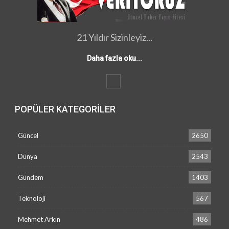
21 Yıldır Sizinleyiz...
Daha fazla oku...
POPÜLER KATEGORILER
Güncel
2650
Dünya
2543
Gündem
1403
Teknoloji
567
Mehmet Arkın
486