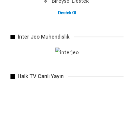
🔹 “Bireysel Destek”
Destek Ol
İnter Jeo Mühendislik
Halk TV Canlı Yayın