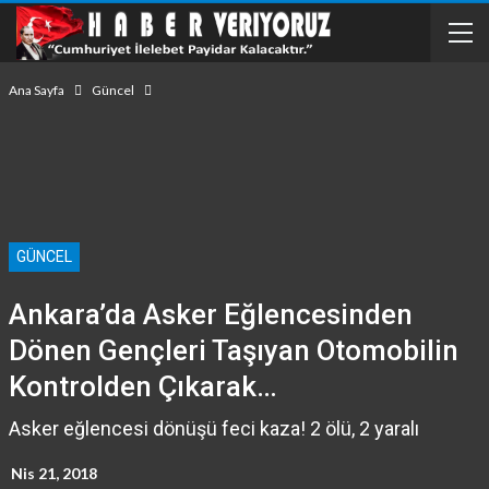
Ana Sayfa
Güncel
GÜNCEL
Ankara’da Asker Eğlencesinden
Dönen Gençleri Taşıyan Otomobilin
Kontrolden Çıkarak…
Asker eğlencesi dönüşü feci kaza! 2 ölü, 2 yaralı
Nis 21, 2018