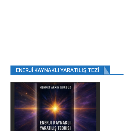
ENERJI KAYNAKLI YARATILIŞ TEZI