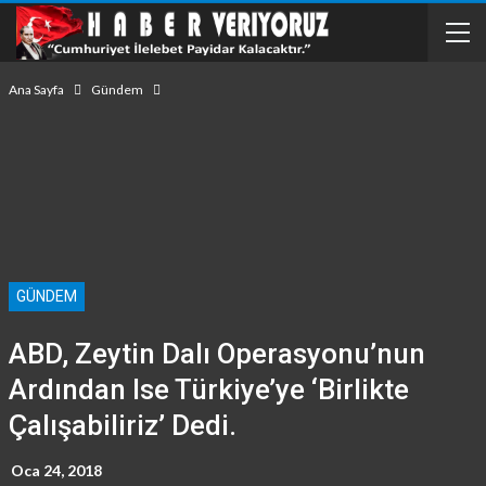
Ana Sayfa
Gündem
GÜNDEM
ABD, Zeytin Dalı Operasyonu’nun
Ardından Ise Türkiye’ye ‘Birlikte
Çalışabiliriz’ Dedi.
Oca 24, 2018