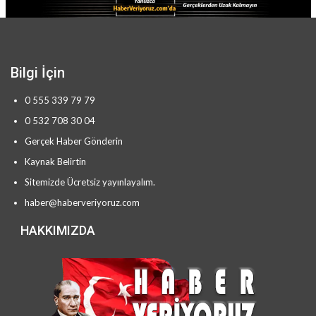
Bilgi İçin
0 555 339 79 79
0 532 708 30 04
Gerçek Haber Gönderin
Kaynak Belirtin
Sitemizde Ücretsiz yayınlayalım.
haber@haberveriyoruz.com
HAKKIMIZDA