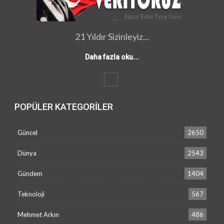
21 Yıldır Sizinleyiz...
Daha fazla oku...
POPÜLER KATEGORILER
Güncel
2650
Dünya
2543
Gündem
1404
Teknoloji
567
Mehmet Arkın
486