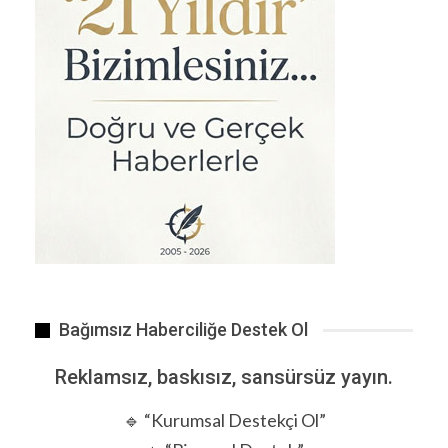
Cemil Topuzlu sahnesi ile ilgili yıllardır süren…
Bağımsız Haberciliğe Destek Ol
Reklamsız, baskısız, sansürsüz yayın.
🔹 “Kurumsal Destekçi Ol”