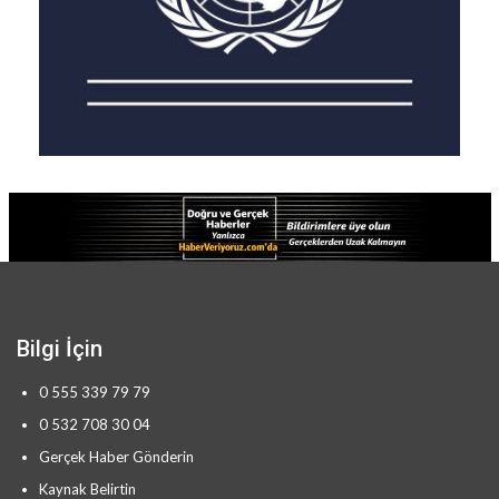
Bilgi İçin
0 555 339 79 79
0 532 708 30 04
Gerçek Haber Gönderin
Kaynak Belirtin