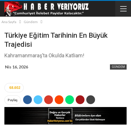
Ana Sayfa
Gündem
Türkiye Eğitim Tarihinin En Büyük
Trajedisi
Kahramanmaraş’ta Okulda Katliam!
Nis 16, 2026
GÜNDEM
68.602
Paylaş