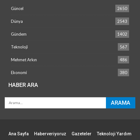
Güncel
2650
Dünya
2543
Gündem
1402
Teknoloji
567
Mehmet Arkın
486
Ekonomi
380
HABER ARA
Ana Sayfa
Haberveriyoruz
Gazeteler
Teknoloji Yardım