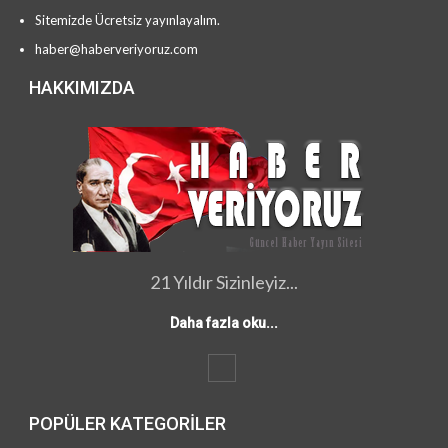
Sitemizde Ücretsiz yayınlayalım.
haber@haberveriyoruz.com
HAKKIMIZDA
21 Yıldır Sizinleyiz...
Daha fazla oku...
POPÜLER KATEGORILER