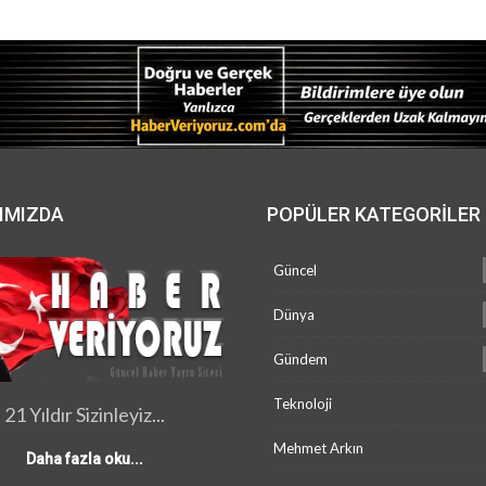
IMIZDA
POPÜLER KATEGORILER
Güncel
Dünya
Gündem
Teknoloji
21 Yıldır Sizinleyiz...
Mehmet Arkın
Daha fazla oku...