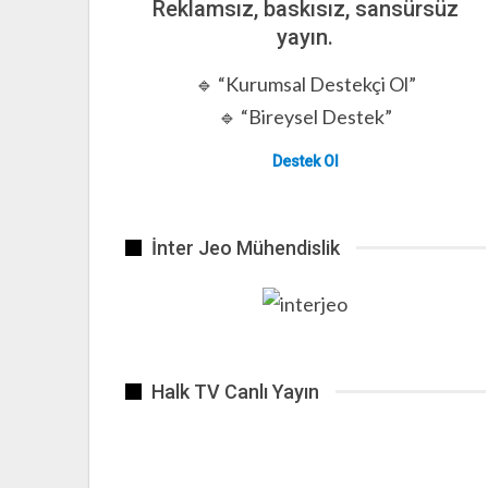
Reklamsız, baskısız, sansürsüz
yayın.
🔹 “Kurumsal Destekçi Ol”
🔹 “Bireysel Destek”
Destek Ol
İnter Jeo Mühendislik
Halk TV Canlı Yayın