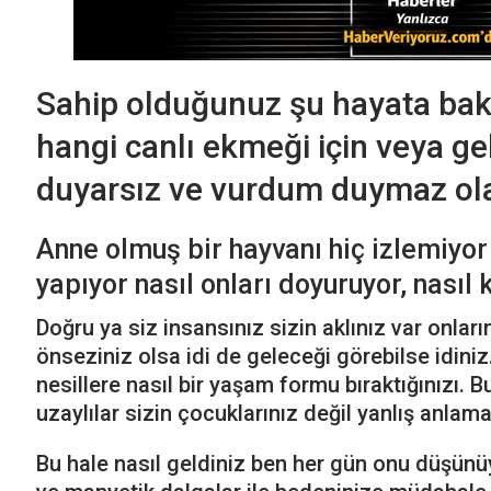
Sahip olduğunuz şu hayata ba
hangi canlı ekmeği için veya gel
duyarsız ve vurdum duymaz olab
Anne olmuş bir hayvanı hiç izlemiyor
yapıyor nasıl onları doyuruyor, nasıl 
Doğru ya siz insansınız sizin aklınız var onları
önseziniz olsa idi de geleceği görebilse idini
nesillere nasıl bir yaşam formu bıraktığınızı. 
uzaylılar sizin çocuklarınız değil yanlış anlam
Bu hale nasıl geldiniz ben her gün onu düşünü