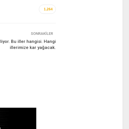
1.264
SONRAKILER
liyor. Bu iller hangisi. Hangi
illerimize kar yağacak.