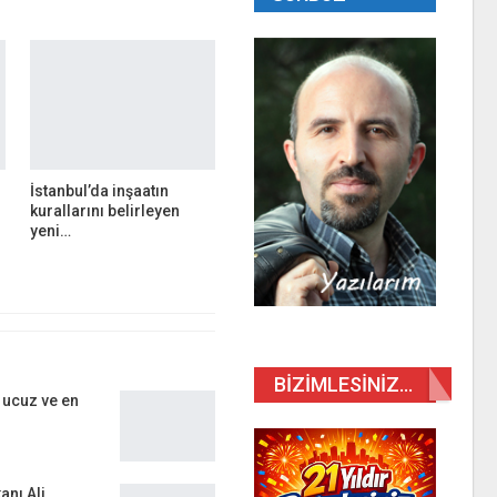
İstanbul’da inşaatın
kurallarını belirleyen
yeni…
BIZIMLESINIZ…
 ucuz ve en
anı Ali