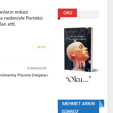
nların enkazı
OKU
za nedeniyle Portekiz
an etti.
18.512
SONRAKILER
rülmemiş Plazma Dalgaları.
MEHMET ARKIN
GÜRBÜZ