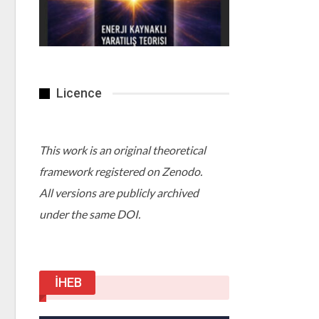
Licence
This work is an original theoretical
framework registered on Zenodo.
All versions are publicly archived
under the same DOI.
İHEB