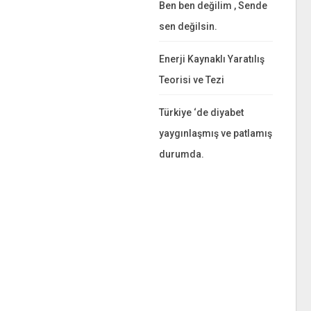
Ben ben değilim , Sende
sen değilsin.
Enerji Kaynaklı Yaratılış
Teorisi ve Tezi
Türkiye ‘de diyabet
yaygınlaşmış ve patlamış
durumda.