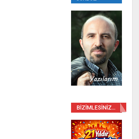
BIZIMLESINIZ…