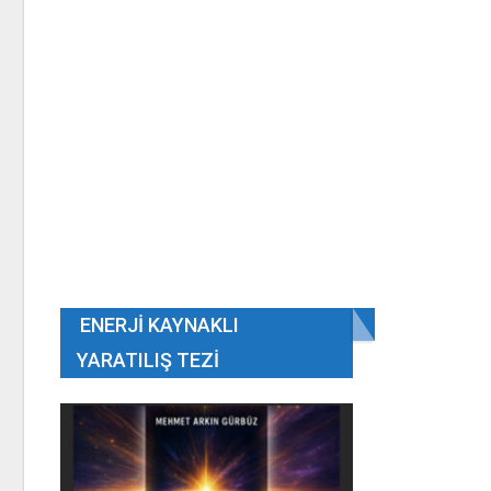
ENERJI KAYNAKLI
YARATILIŞ TEZI