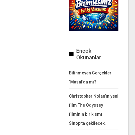
Ençok
Okunanlar
Bilinmeyen Gerçekler
‘Masal’da mı?
Christopher Nolan’ın yeni
film The Odyssey
filminin bir kısmı
Sinop’ta çekilecek.