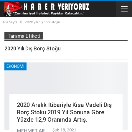
Ana Sayfa
2020 yılı dış borç stoğu
Tarama Etiketi
2020 Yılı Dış Borç Stoğu
EKONOMI
2020 Aralık Itibariyle Kısa Vadeli Dış
Borç Stoku 2019 Yıl Sonuna Göre
Yüzde 12,9 Oranında Artış.
Şub 18, 2021
MEHMET ARKIN