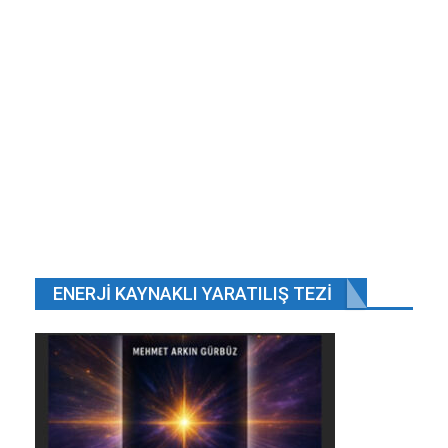
ENERJI KAYNAKLI YARATILIŞ TEZI