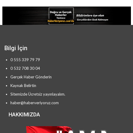
Bilgi İçin
0 555 339 79 79
0 532 708 30 04
Gerçek Haber Gönderin
Kaynak Belirtin
Sitemizde Ücretsiz yayınlayalım.
haber@haberveriyoruz.com
HAKKIMIZDA