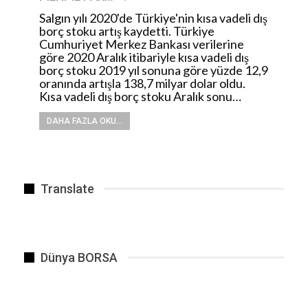
Salgın yılı 2020'de Türkiye'nin kısa vadeli dış
borç stoku artış kaydetti. Türkiye
Cumhuriyet Merkez Bankası verilerine
göre 2020 Aralık itibariyle kısa vadeli dış
borç stoku 2019 yıl sonuna göre yüzde 12,9
oranında artışla 138,7 milyar dolar oldu.
Kısa vadeli dış borç stoku Aralık sonu…
DAHA FAZLA OKU...
Translate
Dünya BORSA