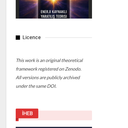
Licence
This work is an original theoretical
framework registered on Zenodo.
All versions are publicly archived
under the same DOI.
İHEB