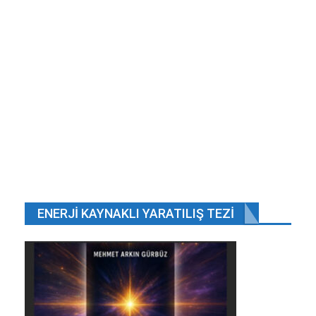
ENERJI KAYNAKLI YARATILIŞ TEZI