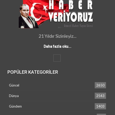
21 Yıldır Sizinleyiz...
Daha fazla oku...
POPÜLER KATEGORILER
Güncel
2650
Dünya
2543
Gündem
1403