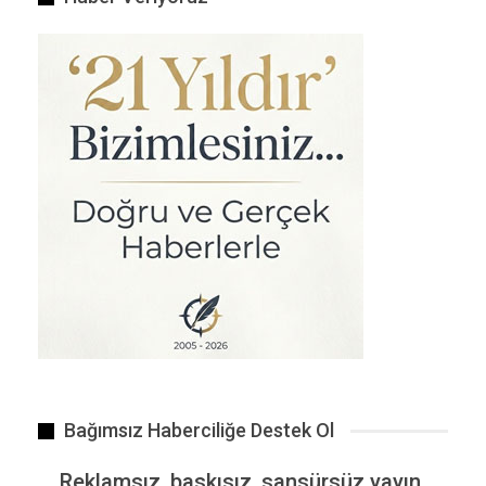
Bağımsız Haberciliğe Destek Ol
Reklamsız, baskısız, sansürsüz yayın.