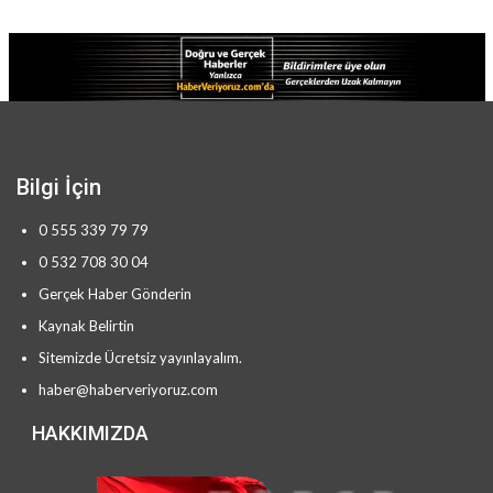
Bilgi İçin
0 555 339 79 79
0 532 708 30 04
Gerçek Haber Gönderin
Kaynak Belirtin
Sitemizde Ücretsiz yayınlayalım.
haber@haberveriyoruz.com
HAKKIMIZDA