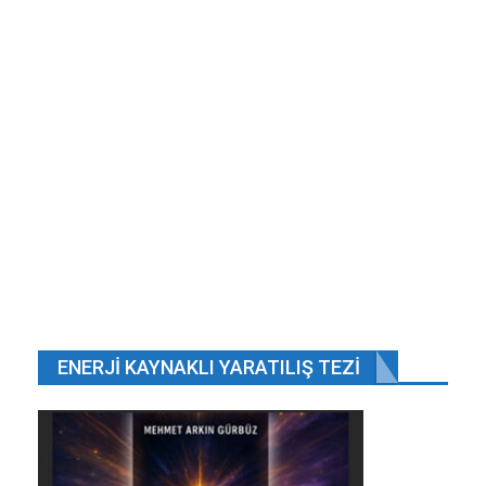
ENERJI KAYNAKLI YARATILIŞ TEZI