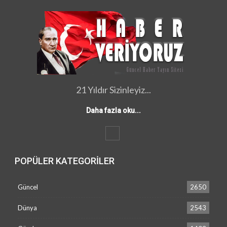
21 Yıldır Sizinleyiz...
Daha fazla oku...
POPÜLER KATEGORILER
Güncel
2650
Dünya
2543