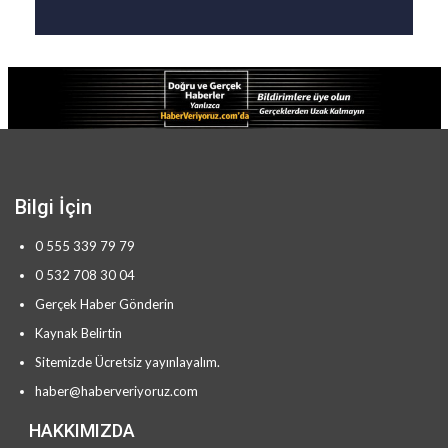
Bilgi İçin
0 555 339 79 79
0 532 708 30 04
Gerçek Haber Gönderin
Kaynak Belirtin
Sitemizde Ücretsiz yayınlayalım.
haber@haberveriyoruz.com
HAKKIMIZDA