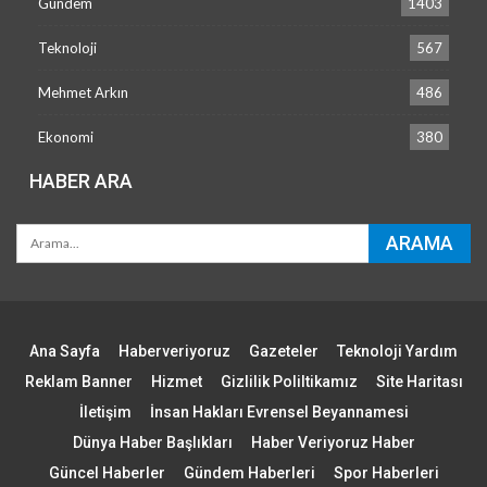
Gündem
1403
Teknoloji
567
Mehmet Arkın
486
Ekonomi
380
HABER ARA
Ana Sayfa
Haberveriyoruz
Gazeteler
Teknoloji Yardım
Reklam Banner
Hizmet
Gizlilik Poliltikamız
Site Haritası
İletişim
İnsan Hakları Evrensel Beyannamesi
Dünya Haber Başlıkları
Haber Veriyoruz Haber
Güncel Haberler
Gündem Haberleri
Spor Haberleri