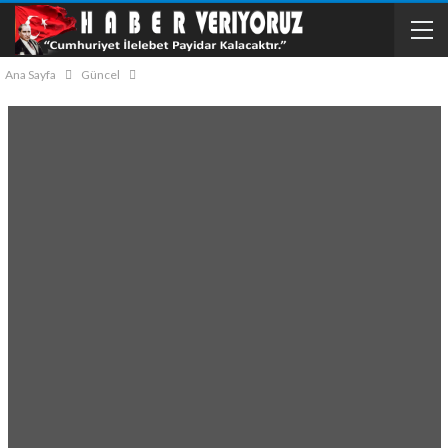
Ana Sayfa
Güncel