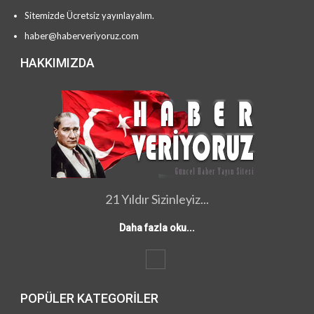
Sitemizde Ücretsiz yayınlayalım.
haber@haberveriyoruz.com
HAKKIMIZDA
21 Yıldır Sizinleyiz...
Daha fazla oku...
POPÜLER KATEGORILER