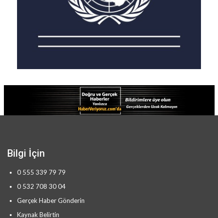
Bilgi İçin
0 555 339 79 79
0 532 708 30 04
Gerçek Haber Gönderin
Kaynak Belirtin