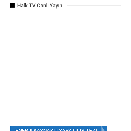
Halk TV Canlı Yayın
ENERJI KAYNAKLI YARATILIŞ TEZI