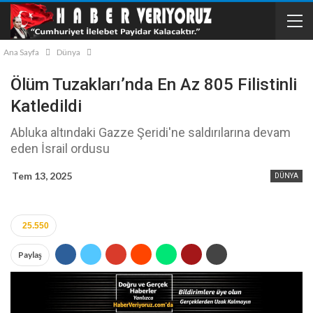
Ana Sayfa
Dünya
Ölüm Tuzakları’nda En Az 805 Filistinli
Katledildi
Abluka altındaki Gazze Şeridi'ne saldırılarına devam
eden İsrail ordusu
Tem 13, 2025
DÜNYA
25.550
Paylaş