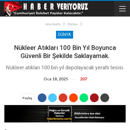
Ana Sayfa
Dünya
DÜNYA
Nükleer Atıkları 100 Bin Yıl Boyunca
Güvenli Bir Şekilde Saklayamak.
Nükleer atıkları 100 bin yıl depolayacak yeraltı tesisi.
Oca 18, 2025
207
Paylaş