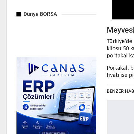
Dünya BORSA
Meyvesi
Türkiye’de
kilosu 50 k
portakal k
Portakal, 
fiyatı ise 
BENZER HA