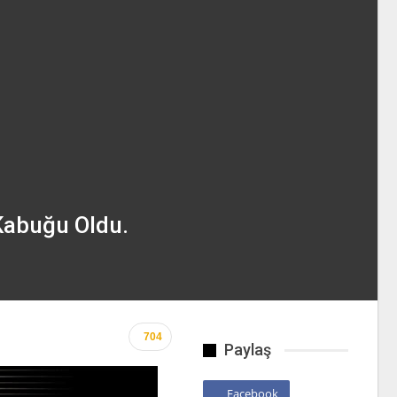
 Kabuğu Oldu.
704
Paylaş
Facebook