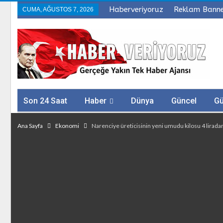
Haberveriyoruz
Reklam Bann
CUMA, AĞUSTOS 7, 2026
Son 24 Saat
Haber
Dünya
Güncel
G
Sağlık
Firmalar
Ana Sayfa
Ekonomi
Narenciye üreticisinin yeni umudu kilosu 4 liradan 