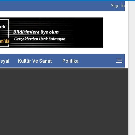
Sign In
syal
Kültür Ve Sanat
Politika