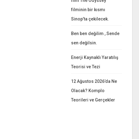
film The Odyssey
filminin bir kısmı
Sinop’ta çekilecek.
Ben ben değilim , Sende
sen değilsin.
Enerji Kaynaklı Yaratılış
Teorisi ve Tezi
12 Ağustos 2026’da Ne
Olacak? Komplo
Teorileri ve Gerçekler