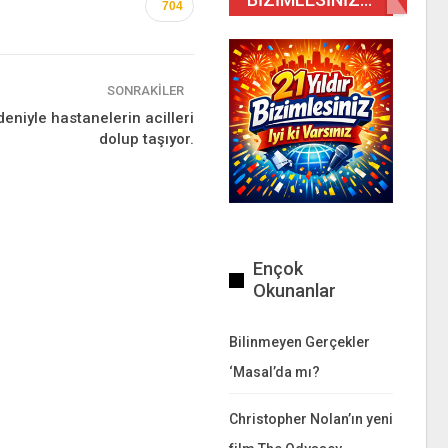
704
SONRAKILER
deniyle hastanelerin acilleri
dolup taşıyor.
Ençok
Okunanlar
Bilinmeyen Gerçekler
‘Masal’da mı?
Christopher Nolan’ın yeni