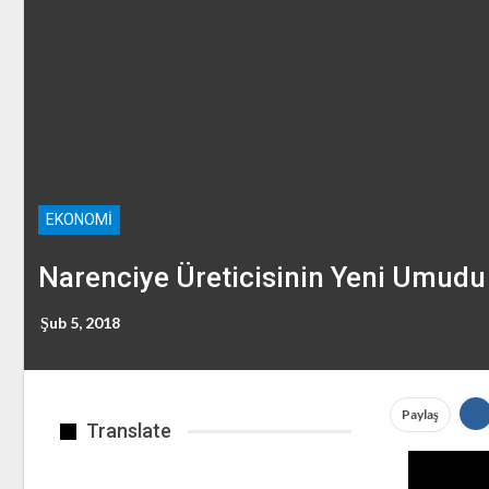
EKONOMI
Narenciye Üreticisinin Yeni Umudu 
Şub 5, 2018
Paylaş
Translate