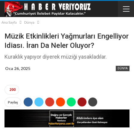
Ana Sayfa
Dünya
Müzik Etkinlikleri Yağmurları Engelliyor
Idiası. İran Da Neler Oluyor?
Kuraklık yapıyor diyerek müziği yasakladılar.
Oca 26, 2025
DÜNYA
200
Paylaş