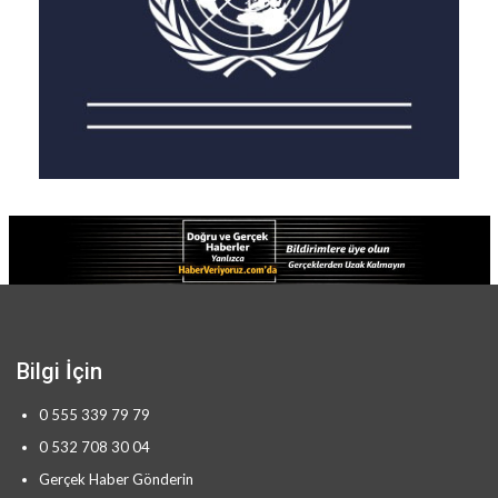
Bilgi İçin
0 555 339 79 79
0 532 708 30 04
Gerçek Haber Gönderin