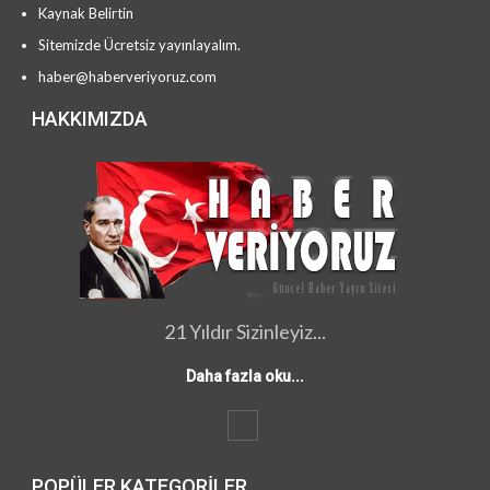
Kaynak Belirtin
Sitemizde Ücretsiz yayınlayalım.
haber@haberveriyoruz.com
HAKKIMIZDA
21 Yıldır Sizinleyiz...
Daha fazla oku...
POPÜLER KATEGORILER