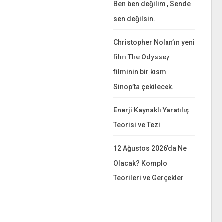
Ben ben değilim , Sende
sen değilsin.
Christopher Nolan’ın yeni
film The Odyssey
filminin bir kısmı
Sinop’ta çekilecek.
Enerji Kaynaklı Yaratılış
Teorisi ve Tezi
12 Ağustos 2026’da Ne
Olacak? Komplo
Teorileri ve Gerçekler