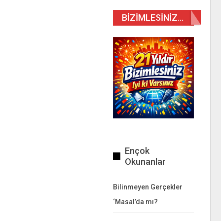
BIZIMLESINIZ…
Ençok
Okunanlar
Bilinmeyen Gerçekler
‘Masal’da mı?