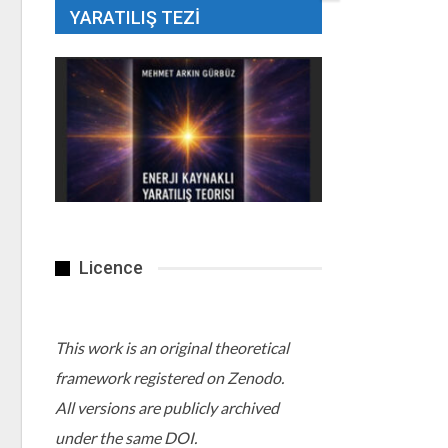
YARATILIŞ TEZI
Licence
This work is an original theoretical
framework registered on Zenodo.
All versions are publicly archived
under the same DOI.