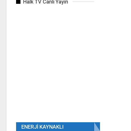
Halk TV Canlı Yayın
ENERJI KAYNAKLI