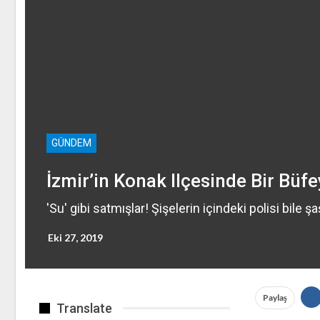
GÜNDEM
İzmir’in Konak Ilçesinde Bir Büf
'Su' gibi satmışlar! Şişelerin içindeki polisi bile şaş
Eki 27, 2019
Paylaş
Translate