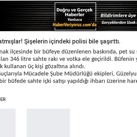
atmışlar! Şişelerin içindeki polisi bile şaşırttı.
onak ilçesinde bir büfeye düzenlenen baskında, pet su 
lan 346 litre sahte rakı ve votka ele geçirildi. Büfenin
 kullanan üç kişi gözaltına alındı.
 Suçlarıyla Mücadele Şube Müdürlüğü ekipleri, Güzelyu
bir büfede sahte içki satışı yapıldığı ihbarı üzerine har
BER