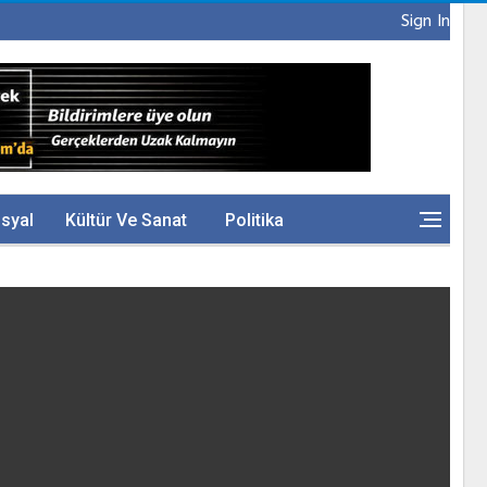
Sign In
syal
Kültür Ve Sanat
Politika