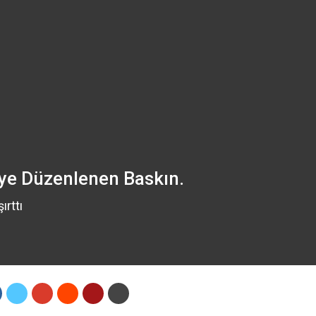
eye Düzenlenen Baskın.
ırttı