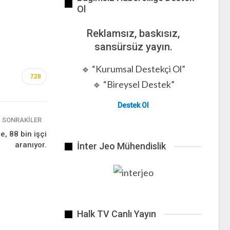
Ol
Reklamsız, baskısız,
sansürsüz yayın.
🔹 “Kurumsal Destekçi Ol”
728
🔹 “Bireysel Destek”
Destek Ol
SONRAKILER
e, 88 bin işçi
aranıyor.
İnter Jeo Mühendislik
Halk TV Canlı Yayın