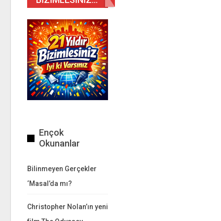
Ençok
Okunanlar
Bilinmeyen Gerçekler
‘Masal’da mı?
Christopher Nolan’ın yeni