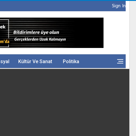
Sign In
syal
Kültür Ve Sanat
Politika