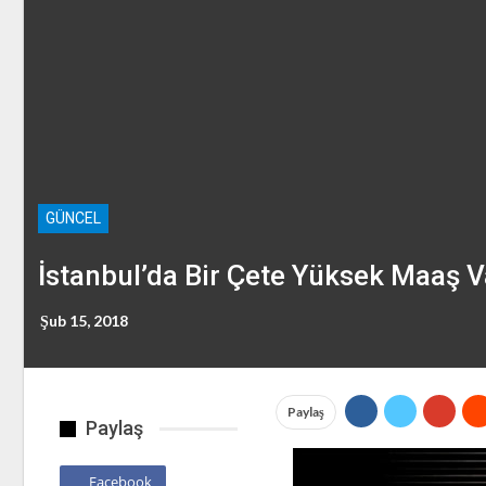
GÜNCEL
İstanbul’da Bir Çete Yüksek Maaş Va
Şub 15, 2018
Paylaş
Paylaş
Facebook