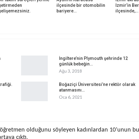
getirmeden
ilçesinde bir otomobilin
İzmir’in B
gelişemezsiniz.
bariyere…
ilçesinde,…
n
İngiltere’nin Plymouth şehrinde 12
günlük bebeğin…
Ağu 3, 2018
rafiği.
Boğaziçi Üniversitesi’ne rektör olarak
atanmasını…
Oca 6, 2021
rı öğretmen olduğunu söyleyen kadınlardan 10’unun bul
ortaya çıktı.