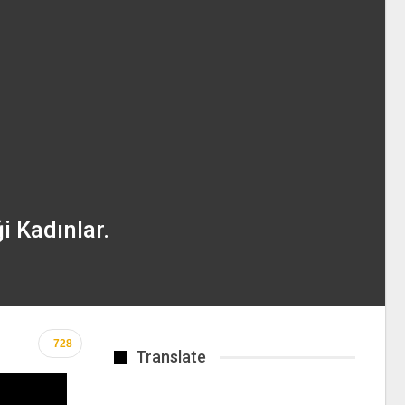
i Kadınlar.
728
Translate