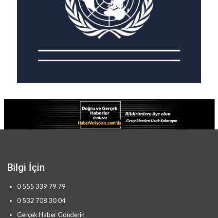
Bilgi İçin
0 555 339 79 79
0 532 708 30 04
Gerçek Haber Gönderin