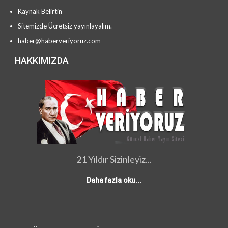
Kaynak Belirtin
Sitemizde Ücretsiz yayınlayalım.
haber@haberveriyoruz.com
HAKKIMIZDA
21 Yıldır Sizinleyiz...
Daha fazla oku...