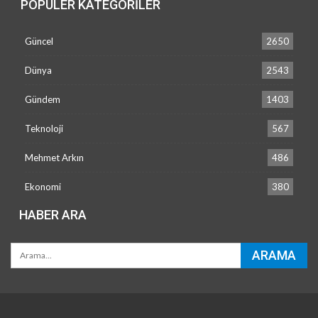
POPÜLER KATEGORILER
Güncel
2650
Dünya
2543
Gündem
1403
Teknoloji
567
Mehmet Arkın
486
Ekonomi
380
HABER ARA