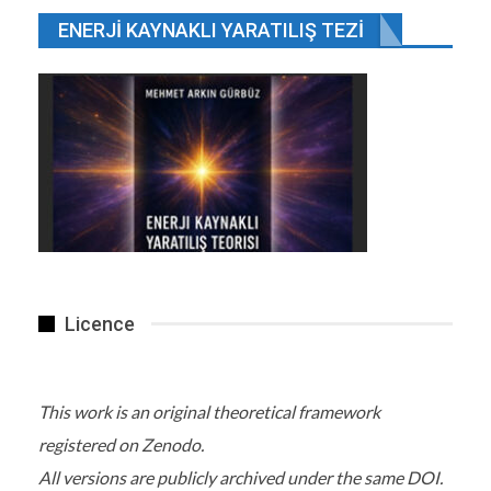
ENERJI KAYNAKLI YARATILIŞ TEZI
Licence
This work is an original theoretical framework
registered on Zenodo.
All versions are publicly archived under the same DOI.