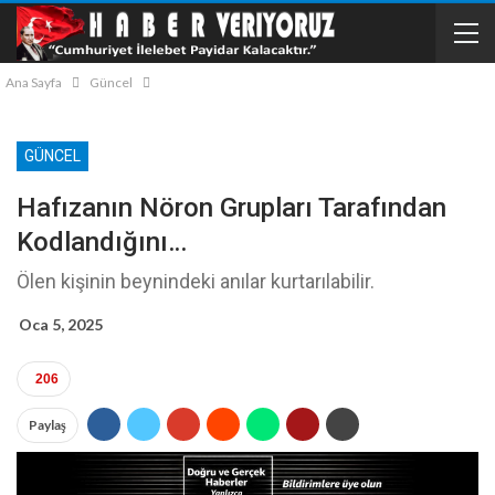
Ana Sayfa
Güncel
GÜNCEL
Hafızanın Nöron Grupları Tarafından
Kodlandığını…
Ölen kişinin beynindeki anılar kurtarılabilir.
Oca 5, 2025
206
Paylaş