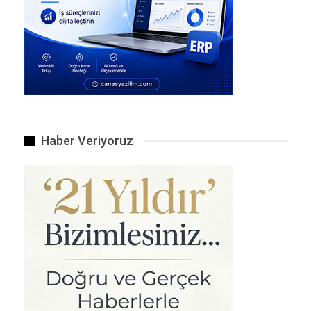
Ay’a ilk ayak basılan anın görüntüleri.
Haber Veriyoruz
Sürekli bir şiddete davet var.