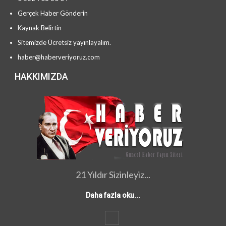
Gerçek Haber Gönderin
Kaynak Belirtin
Sitemizde Ücretsiz yayınlayalım.
haber@haberveriyoruz.com
HAKKIMIZDA
21 Yıldır Sizinleyiz...
Daha fazla oku...