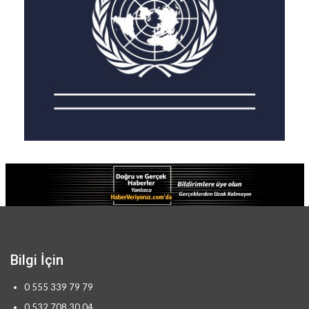
Bilgi İçin
0 555 339 79 79
0 532 708 30 04