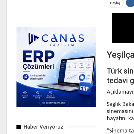
Paylaş
Yeşilça
Türk sin
tedavi 
Açıklamayı
Sağlık Bak
sinemasını
hayatını ka
Haber Veriyoruz
“Sinema tar