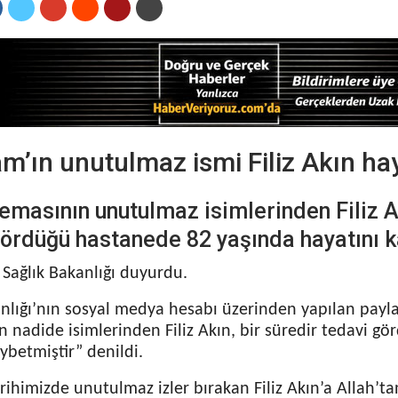
m’ın unutulmaz ismi Filiz Akın hay
emasının unutulmaz isimlerinden Filiz Ak
gördüğü hastanede 82 yaşında hayatını k
 Sağlık Bakanlığı duyurdu.
anlığı’nın sosyal medya hesabı üzerinden yapılan payl
n nadide isimlerinden Filiz Akın, bir süredir tedavi g
ybetmiştir” denildi.
ihimizde unutulmaz izler bırakan Filiz Akın’a Allah’ta