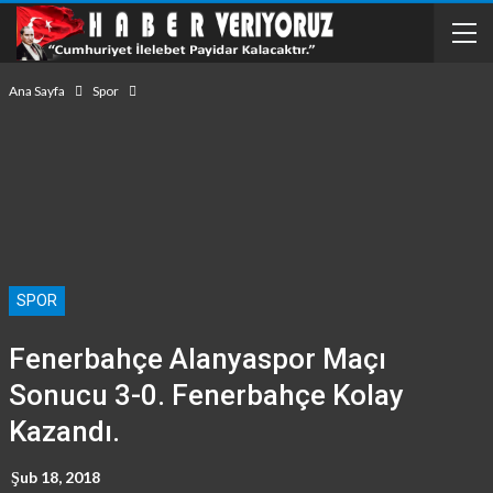
Ana Sayfa
Spor
SPOR
Fenerbahçe Alanyaspor Maçı
Sonucu 3-0. Fenerbahçe Kolay
Kazandı.
Şub 18, 2018