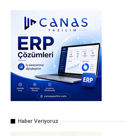
Yasadışı uyuşturucu tedariği yayılıyor.
Haber Veriyoruz