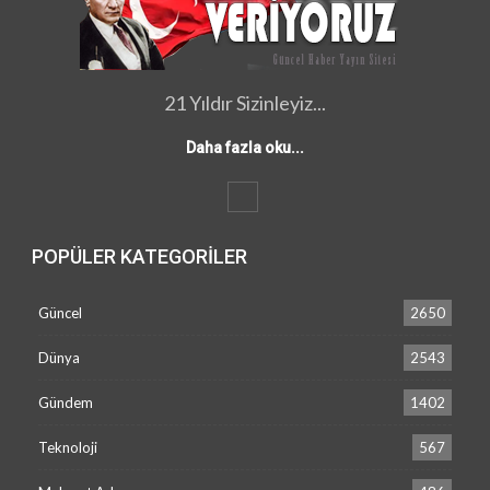
21 Yıldır Sizinleyiz...
Daha fazla oku...
POPÜLER KATEGORILER
Güncel
2650
Dünya
2543
Gündem
1402
Teknoloji
567