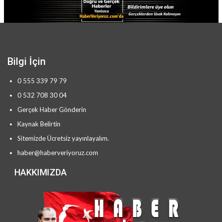
Bilgi İçin
0 555 339 79 79
0 532 708 30 04
Gerçek Haber Gönderin
Kaynak Belirtin
Sitemizde Ücretsiz yayınlayalım.
haber@haberveriyoruz.com
HAKKIMIZDA