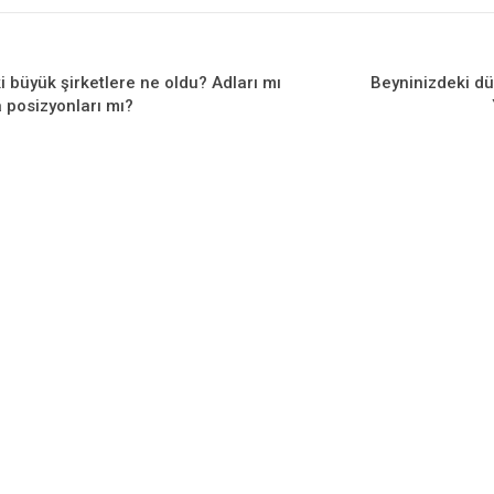
i büyük şirketlere ne oldu? Adları mı
Beyninizdeki dü
a posizyonları mı?