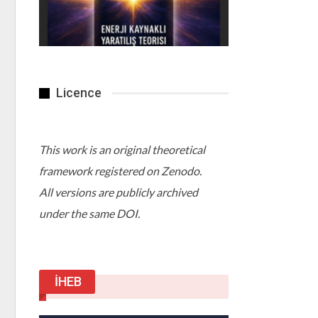
Licence
This work is an original theoretical
framework registered on Zenodo.
All versions are publicly archived
under the same DOI.
İHEB