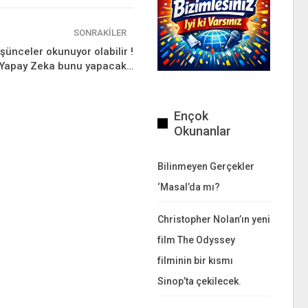
SONRAKILER
şünceler okunuyor olabilir !
Yapay Zeka bunu yapacak…
Ençok
Okunanlar
Bilinmeyen Gerçekler
‘Masal’da mı?
Christopher Nolan’ın yeni
film The Odyssey
filminin bir kısmı
Sinop’ta çekilecek.