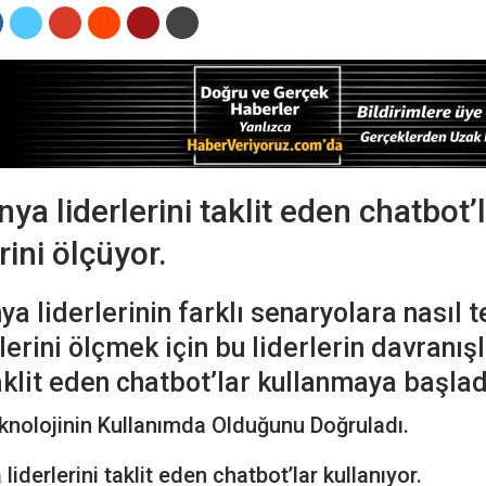
ya liderlerini taklit eden chatbot’
rini ölçüyor.
ya liderlerinin farklı senaryolara nasıl t
erini ölçmek için bu liderlerin davranışl
aklit eden chatbot’lar kullanmaya başlad
knolojinin Kullanımda Olduğunu Doğruladı.
liderlerini taklit eden chatbot’lar kullanıyor.