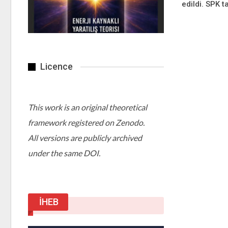
edildi. SPK t
Licence
This work is an original theoretical
framework registered on Zenodo.
All versions are publicly archived
under the same DOI.
İHEB