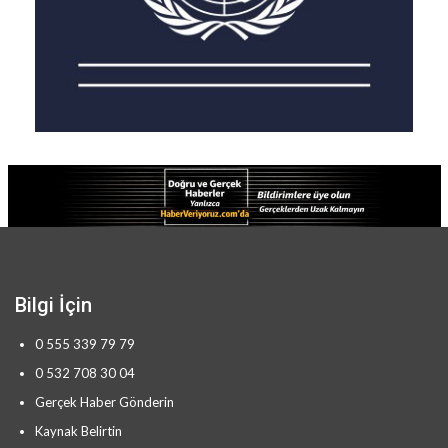
Bilgi İçin
0 555 339 79 79
0 532 708 30 04
Gerçek Haber Gönderin
Kaynak Belirtin