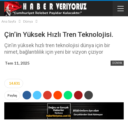
Ana Sayfa
Dünya
Çin’in Yüksek Hızlı Tren Teknolojisi.
Çin'in yüksek hızlı tren teknolojisi dünya için bir
nimet, bağlantılılık için yeni bir vizyon çiziyor
Tem 11, 2025
DÜNYA
14.631
Paylaş