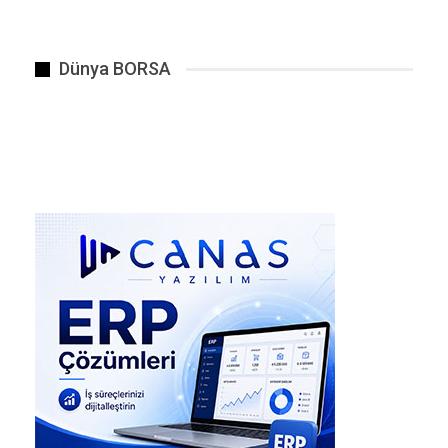
Çin Devlet Demiryolu Grubu ve Uluslararası
Demiryolları Birliği (UIC) tarafından ortaklaşa
Dünya BORSA
düzenlenen ve Salı ile Cuma günleri arasında
Pekin’de gerçekleştirilen etkinliğe, 60’tan fazla
ülke, bölge ve uluslararası kuruluştan 2.000’den
fazla katılımcı katıldı.
UIC Başkanı Alan Beroud, açılış törenindeki
konuşmasında, “Çin, son 20 yıldan kısa bir
sürede dünyanın en büyük ve en gelişmiş
yüksek hızlı demiryolu ağını kurarak ulaşımı,
ekonomiyi ve bölgesel kalkınmayı yeniden
şekillendirdi” dedi.
Çin’in bu başarısı daha da dikkat çekici çünkü
ülkenin bu yüzyılın başında hiç yüksek hızlı
demiryolu yoktu. O zamanlar yolcular yavaş ve
genellikle aşırı kalabalık trenlere bel bağlıyor,