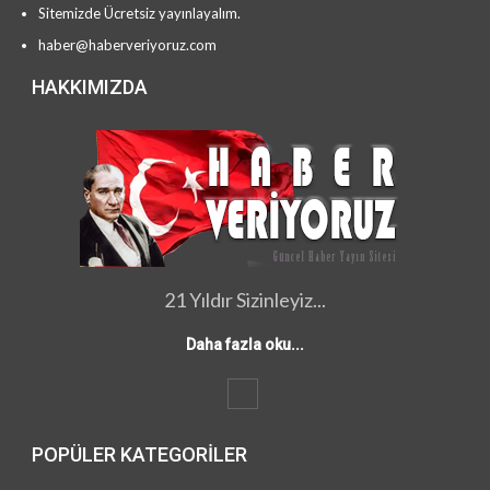
Sitemizde Ücretsiz yayınlayalım.
haber@haberveriyoruz.com
HAKKIMIZDA
21 Yıldır Sizinleyiz...
Daha fazla oku...
POPÜLER KATEGORILER