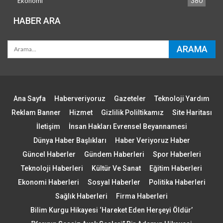
Ekonomi
380
HABER ARA
Ana Sayfa
Haberveriyoruz
Gazeteler
Teknoloji Yardım
Reklam Banner
Hizmet
Gizlilik Poliltikamız
Site Haritası
İletişim
İnsan Hakları Evrensel Beyannamesi
Dünya Haber Başlıkları
Haber Veriyoruz Haber
Güncel Haberler
Gündem Haberleri
Spor Haberleri
Teknoloji Haberleri
Kültür Ve Sanat
Eğitim Haberleri
Ekonomi Haberleri
Sosyal Haberler
Politika Haberleri
Sağlık Haberleri
Firma Haberleri
Bilim Kurgu Hikayesi ‘Hareket Eden Herşeyi Öldür’