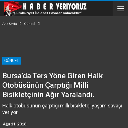
Ana Sayfa
Güncel
GÜNCEL
Bursa’da Ters Yöne Giren Halk
Otobüsünün Çarptığı Milli
Bisikletçinin Ağır Yaralandı.
Halk otobüsünün çarptığı milli bisikletçi yaşam savaşı
veriyor.
Ağu 11, 2018