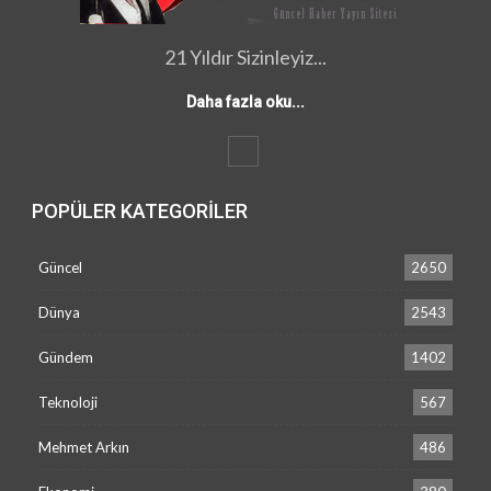
21 Yıldır Sizinleyiz...
Daha fazla oku...
POPÜLER KATEGORILER
Güncel
2650
Dünya
2543
Gündem
1402
Teknoloji
567
Mehmet Arkın
486