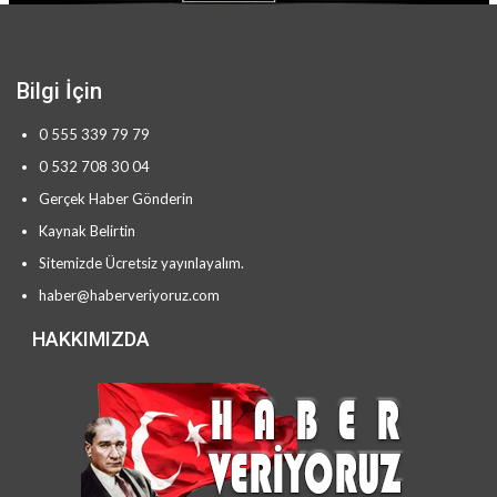
Bilgi İçin
0 555 339 79 79
0 532 708 30 04
Gerçek Haber Gönderin
Kaynak Belirtin
Sitemizde Ücretsiz yayınlayalım.
haber@haberveriyoruz.com
HAKKIMIZDA