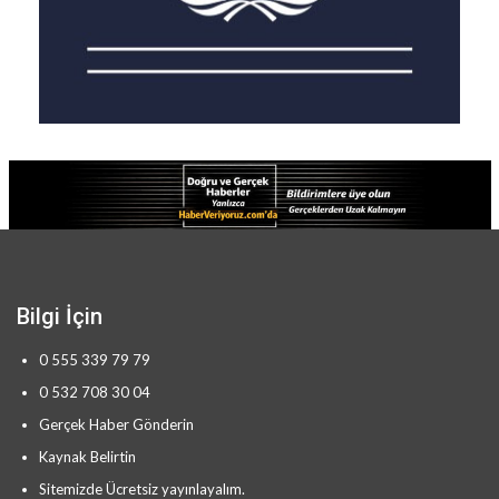
Bilgi İçin
0 555 339 79 79
0 532 708 30 04
Gerçek Haber Gönderin
Kaynak Belirtin
Sitemizde Ücretsiz yayınlayalım.