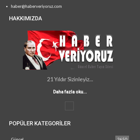
haber@haberveriyoruz.com
HAKKIMIZDA
21 Yıldır Sizinleyiz...
Daha fazla oku...
POPÜLER KATEGORILER
Güncel
2650