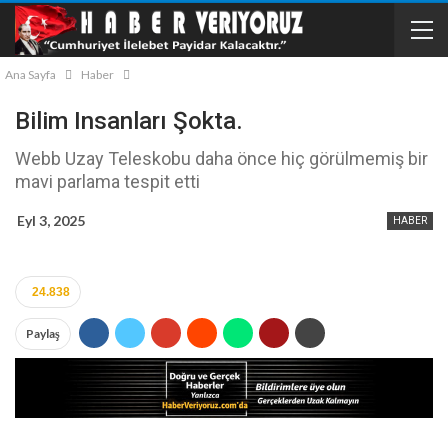
Ana Sayfa
Haber
Bilim Insanları Şokta.
Webb Uzay Teleskobu daha önce hiç görülmemiş bir
mavi parlama tespit etti
Eyl 3, 2025
HABER
24.838
Paylaş