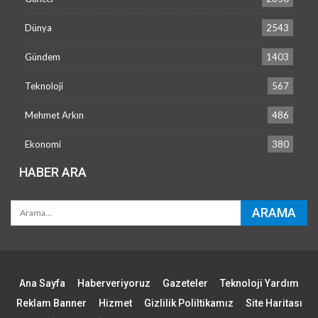
Dünya
2543
Gündem
1403
Teknoloji
567
Mehmet Arkın
486
Ekonomi
380
HABER ARA
Ana Sayfa
Haberveriyoruz
Gazeteler
Teknoloji Yardım
Reklam Banner
Hizmet
Gizlilik Poliltikamız
Site Haritası