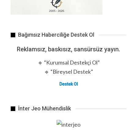
Bağımsız Haberciliğe Destek Ol
Reklamsız, baskısız, sansürsüz yayın.
🔹 “Kurumsal Destekçi Ol”
🔹 “Bireysel Destek”
Destek Ol
Farkında mısın?
İnter Jeo Mühendislik