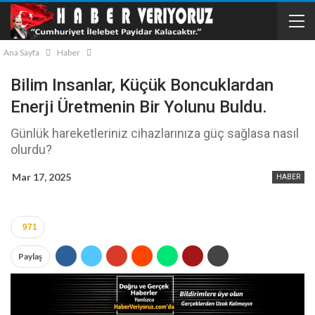
Ana Sayfa
Haber
Bilim Insanlar, Küçük Boncuklardan
Enerji Üretmenin Bir Yolunu Buldu.
Günlük hareketleriniz cihazlarınıza güç sağlasa nasıl
olurdu?
Mar 17, 2025
HABER
971
Paylaş