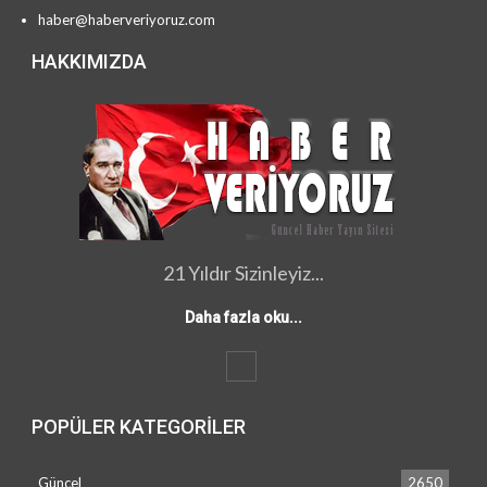
haber@haberveriyoruz.com
HAKKIMIZDA
21 Yıldır Sizinleyiz...
Daha fazla oku...
POPÜLER KATEGORILER
Güncel
2650