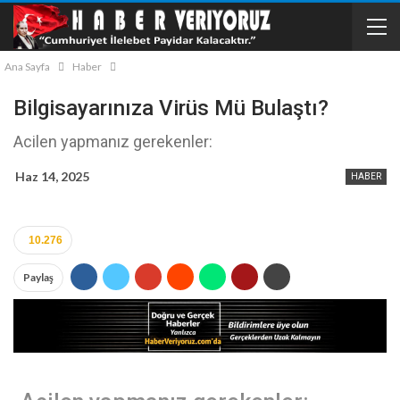
Ana Sayfa
Haber
Bilgisayarınıza Virüs Mü Bulaştı?
Acilen yapmanız gerekenler:
Haz 14, 2025
HABER
10.276
Paylaş