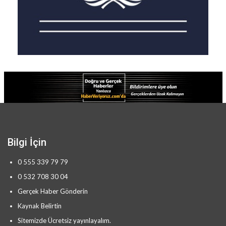
Bilgi İçin
0 555 339 79 79
0 532 708 30 04
Gerçek Haber Gönderin
Kaynak Belirtin
Sitemizde Ücretsiz yayınlayalım.