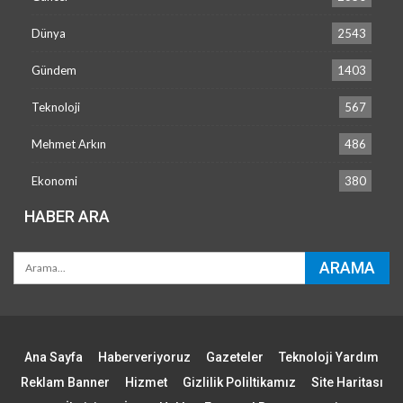
Dünya
2543
Gündem
1403
Teknoloji
567
Mehmet Arkın
486
Ekonomi
380
HABER ARA
Ana Sayfa
Haberveriyoruz
Gazeteler
Teknoloji Yardım
Reklam Banner
Hizmet
Gizlilik Poliltikamız
Site Haritası