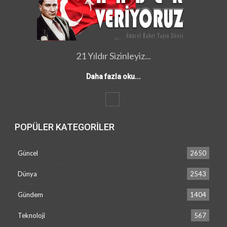
21 Yıldır Sizinleyiz...
Daha fazla oku...
POPÜLER KATEGORILER
Güncel
2650
Dünya
2543
Gündem
1404
Teknoloji
567