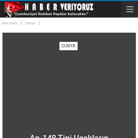
Ana Sayfa
Dünya
DÜNYA