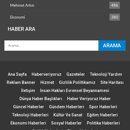
Mehmet Arkın
486
Ekonomi
380
HABER ARA
Ana Sayfa
Haberveriyoruz
Gazeteler
Teknoloji Yardım
Reklam Banner
Hizmet
Gizlilik Poliltikamız
Site Haritası
İletişim
İnsan Hakları Evrensel Beyannamesi
Dünya Haber Başlıkları
Haber Veriyoruz Haber
Güncel Haberler
Gündem Haberleri
Spor Haberleri
Teknoloji Haberleri
Kültür Ve Sanat
Eğitim Haberleri
Ekonomi Haberleri
Sosyal Haberler
Politika Haberleri