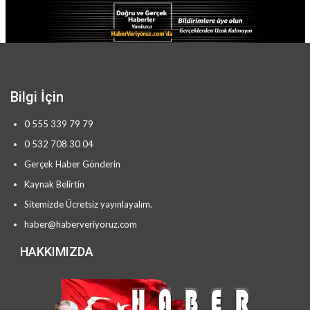
Bilgi İçin
0 555 339 79 79
0 532 708 30 04
Gerçek Haber Gönderin
Kaynak Belirtin
Sitemizde Ücretsiz yayınlayalım.
haber@haberveriyoruz.com
HAKKIMIZDA