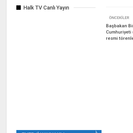
Halk TV Canlı Yayın
ÖNCEKILER
Başbakan Bina
Cumhuriyeti 
resmi törenle