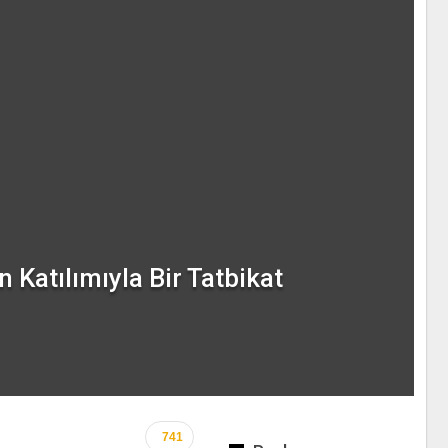
 Katılımıyla Bir Tatbikat
741