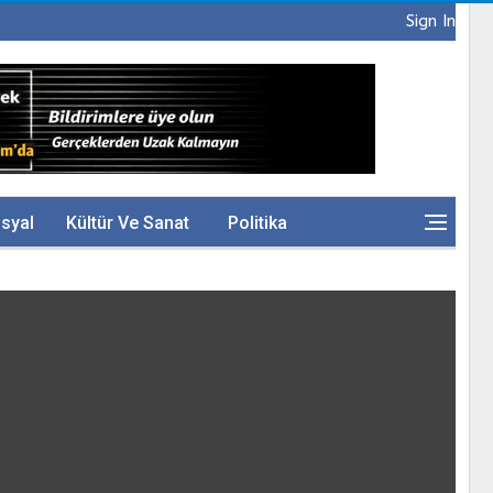
Sign In
syal
Kültür Ve Sanat
Politika