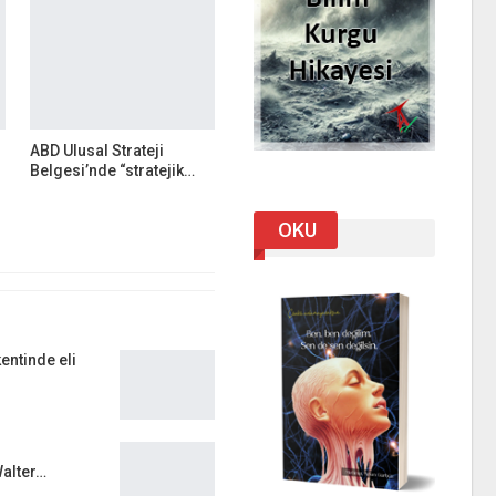
ABD Ulusal Strateji
Belgesi’nde “stratejik…
OKU
entinde eli
alter…