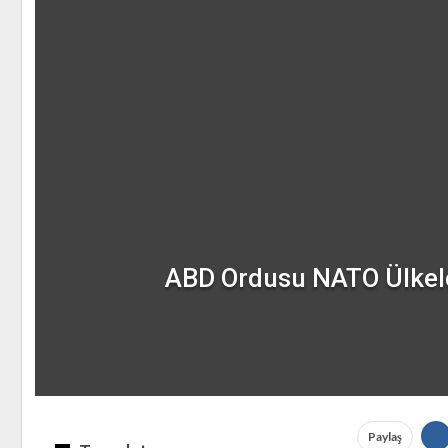
ABD Ordusu NATO Ülkeleri
Paylaş