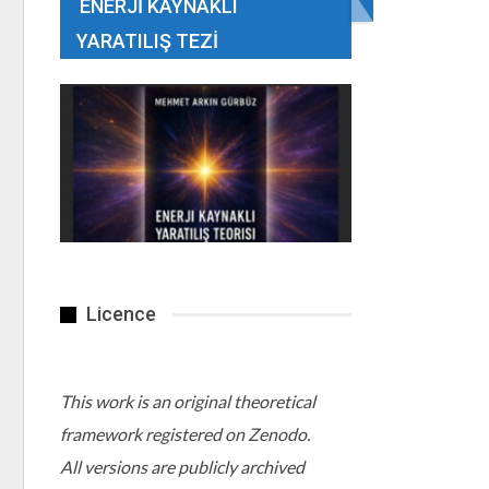
ENERJI KAYNAKLI
YARATILIŞ TEZI
Licence
This work is an original theoretical
framework registered on Zenodo.
All versions are publicly archived