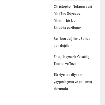
Christopher Nolan’ın yeni
film The Odyssey
filminin bir kısmı
Sinop’ta çekilecek.
Ben ben değilim , Sende
sen değilsin.
Enerji Kaynaklı Yaratılış
Teorisi ve Tezi
Türkiye ‘de diyabet
yaygınlaşmış ve patlamış
durumda.