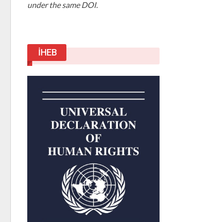
under the same DOI.
İHEB