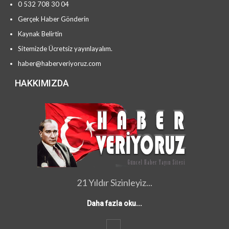
0 532 708 30 04
Gerçek Haber Gönderin
Kaynak Belirtin
Sitemizde Ücretsiz yayınlayalım.
haber@haberveriyoruz.com
HAKKIMIZDA
21 Yıldır Sizinleyiz...
Daha fazla oku...