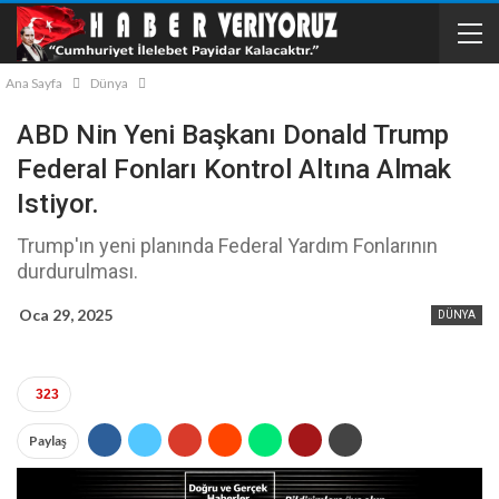
Ana Sayfa
Dünya
ABD Nin Yeni Başkanı Donald Trump
Federal Fonları Kontrol Altına Almak
Istiyor.
Trump'ın yeni planında Federal Yardım Fonlarının
durdurulması.
Oca 29, 2025
DÜNYA
323
Paylaş