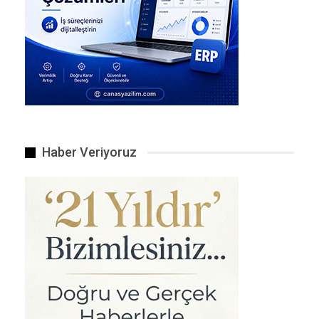
Haber Veriyoruz
Ziraat Türkiye Kupası 5. tur ilk maçında Spor Toto 1. Lig…