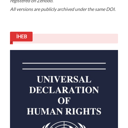
registered on Zenodo.
Haber Veriyoruz
All versions are publicly archived under the same DOI.
İHEB