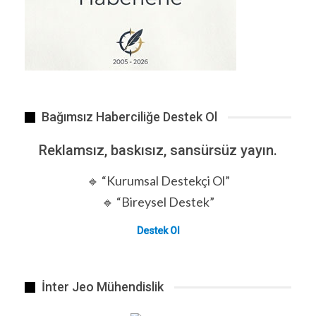
Bağımsız Haberciliğe Destek Ol
Reklamsız, baskısız, sansürsüz yayın.
Süper Lig’den 11 kulübe çeşitli nedenlerden dolayı…
🔹 “Kurumsal Destekçi Ol”
🔹 “Bireysel Destek”
Destek Ol
İnter Jeo Mühendislik