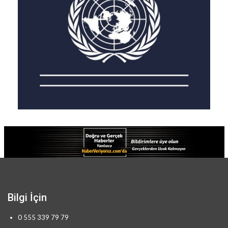
Bilgi İçin
0 555 339 79 79