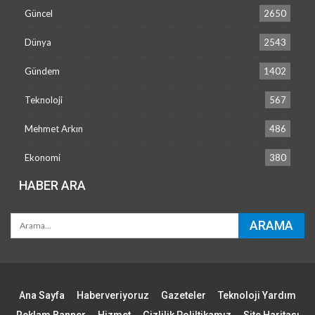
Güncel
2650
Dünya
2543
Gündem
1402
Teknoloji
567
Mehmet Arkın
486
Ekonomi
380
HABER ARA
Ana Sayfa
Haberveriyoruz
Gazeteler
Teknoloji Yardım