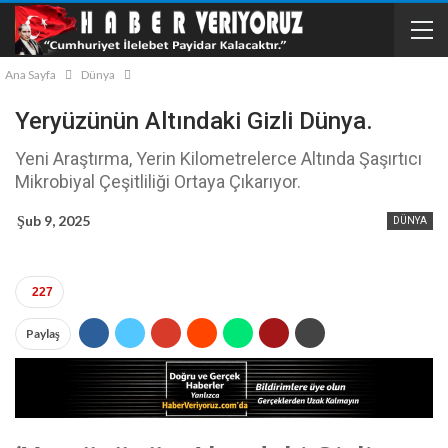
Ana Sayfa
Dünya
Yeryüzünün Altındaki Gizli Dünya.
Yeni Araştırma, Yerin Kilometrelerce Altında Şaşırtıcı
Mikrobiyal Çeşitliliği Ortaya Çıkarıyor.
Şub 9, 2025
DÜNYA
227
Paylaş