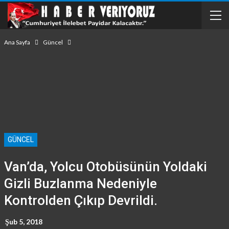
Ana Sayfa
Güncel
GÜNCEL
Van’da, Yolcu Otobüsünün Yoldaki
Gizli Buzlanma Nedeniyle
Kontrolden Çıkıp Devrildi.
Şub 5, 2018