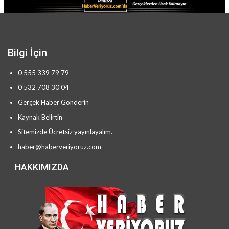
Bilgi İçin
0 555 339 79 79
0 532 708 30 04
Gerçek Haber Gönderin
Kaynak Belirtin
Sitemizde Ücretsiz yayınlayalım.
haber@haberveriyoruz.com
HAKKIMIZDA