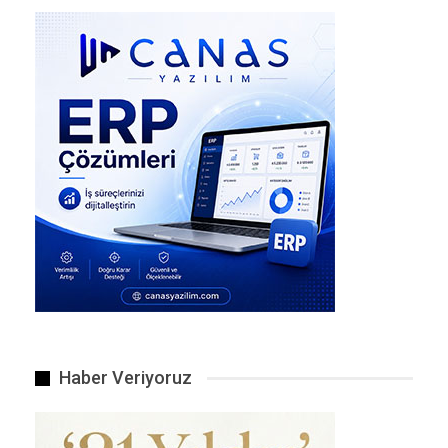
Değiştirebilir Küçük “Nanolazer” Ürettildi.
Haber Veriyoruz