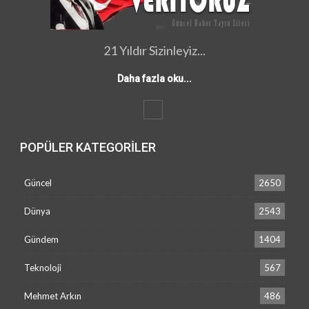
21 Yıldır Sizinleyiz...
Daha fazla oku...
POPÜLER KATEGORILER
Güncel
2650
Dünya
2543
Gündem
1404
Teknoloji
567
Mehmet Arkın
486